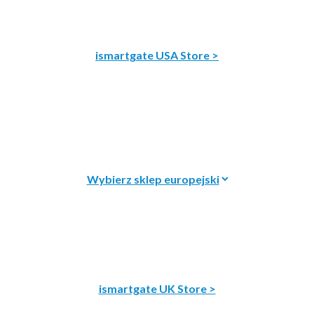
ismartgate USA Store >
ismartgate UK Store >