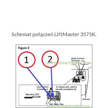
Schemat połączeń LiftMaster 3575K.