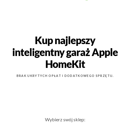
Kup najlepszy
inteligentny garaż Apple
HomeKit
BRAK UKRYTYCH OPŁAT I DODATKOWEGO SPRZĘTU.
Wybierz swój sklep: