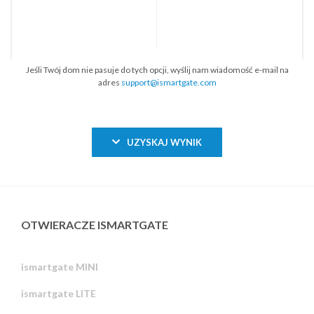
Jeśli Twój dom nie pasuje do tych opcji, wyślij nam wiadomość e-mail na
adres
support@ismartgate.com
UZYSKAJ WYNIK
OTWIERACZE ISMARTGATE
ismartgate MINI
ismartgate LITE