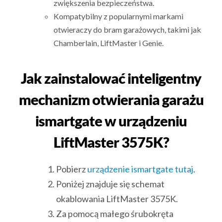
zwiększenia bezpieczeństwa.
Kompatybilny z popularnymi markami
otwieraczy do bram garażowych, takimi jak
Chamberlain, LiftMaster i Genie.
Jak zainstalować inteligentny
mechanizm otwierania garażu
ismartgate w urządzeniu
LiftMaster 3575K?
Pobierz
urządzenie ismartgate tutaj
.
Poniżej znajduje się schemat
okablowania LiftMaster 3575K.
Za pomocą małego śrubokręta