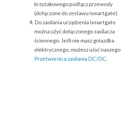
krzyżakowego podłącz przewody
(dołączone do zestawu ismartgate).
Do zasilania urządzenia ismartgate
można użyć dołączonego zasilacza
ściennego. Jeśli nie masz gniazdka
elektrycznego, możesz użyć naszego
Przetwornica zasilania DC/DC.