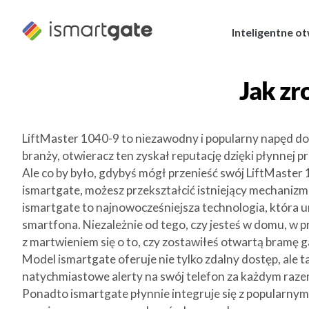
Przejdź
do
Inteligentne o
treści
Jak zr
LiftMaster 1040-9 to niezawodny i popularny napęd d
branży, otwieracz ten zyskał reputację dzięki płynnej p
Ale co by było, gdybyś mógł przenieść swój LiftMaster 
ismartgate, możesz przekształcić istniejący mechanizm
ismartgate to najnowocześniejsza technologia, która
smartfona. Niezależnie od tego, czy jesteś w domu, w
z martwieniem się o to, czy zostawiłeś otwartą bramę g
Model ismartgate oferuje nie tylko zdalny dostęp, ale
natychmiastowe alerty na swój telefon za każdym raze
Ponadto ismartgate płynnie integruje się z popularnym