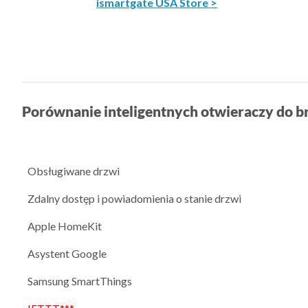
ismartgate USA Store >
Porównanie inteligentnych otwieraczy do 
Obsługiwane drzwi
Zdalny dostęp i powiadomienia o stanie drzwi
Apple HomeKit
Asystent Google
Samsung SmartThings