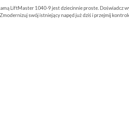
amą LiftMaster 1040-9 jest dziecinnie proste. Doświadcz w
odernizuj swój istniejący napęd już dziś i przejmij kontro