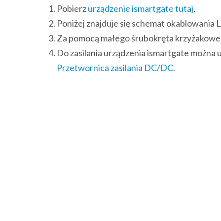
Pobierz
urządzenie ismartgate tutaj
.
Poniżej znajduje się schemat okablowania 
Za pomocą małego śrubokręta krzyżakoweg
Do zasilania urządzenia ismartgate można 
Przetwornica zasilania DC/DC.