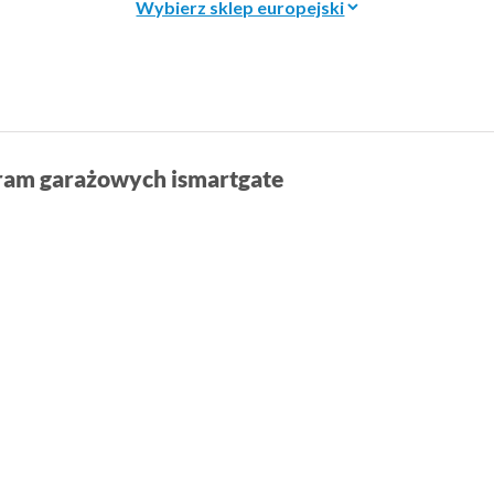
bram garażowych ismartgate