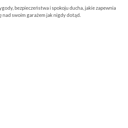
ygody, bezpieczeństwa i spokoju ducha, jakie zapewnia
lę nad swoim garażem jak nigdy dotąd.