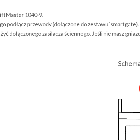
LiftMaster 1040-9.
o podłącz przewody (dołączone do zestawu ismartgate).
użyć dołączonego zasilacza ściennego. Jeśli nie masz gnia
Schema