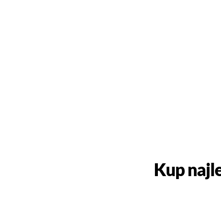
Kup najl