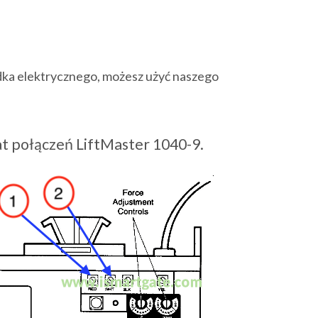
zdka elektrycznego, możesz użyć naszego
t połączeń LiftMaster 1040-9.