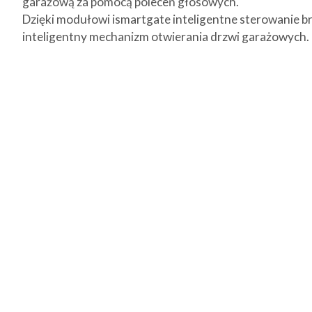
garażową za pomocą poleceń głosowych.
Dzięki modułowi ismartgate inteligentne sterowanie br
inteligentny mechanizm otwierania drzwi garażowych. Zm