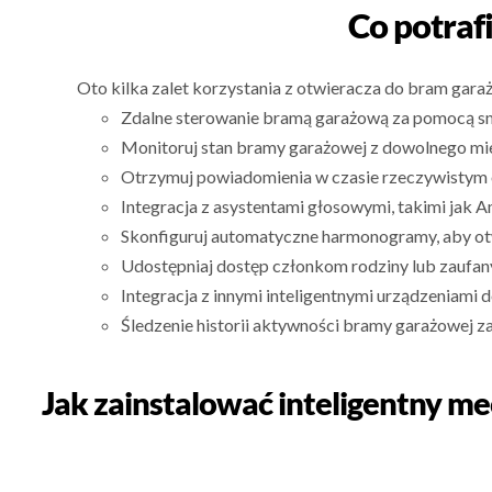
Co potraf
Oto kilka zalet korzystania z otwieracza do bram gar
Zdalne sterowanie bramą garażową za pomocą s
Monitoruj stan bramy garażowej z dowolnego mie
Otrzymuj powiadomienia w czasie rzeczywistym 
Integracja z asystentami głosowymi, takimi jak A
Skonfiguruj automatyczne harmonogramy, aby ot
Udostępniaj dostęp członkom rodziny lub zaufan
Integracja z innymi inteligentnymi urządzeniami
Śledzenie historii aktywności bramy garażowej z
Jak zainstalować inteligentny m