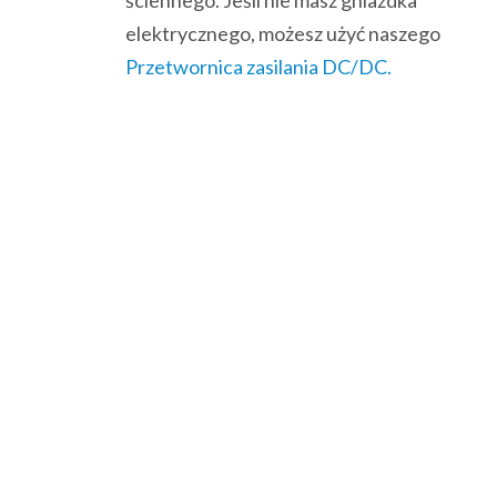
ściennego. Jeśli nie masz gniazdka
elektrycznego, możesz użyć naszego
Przetwornica zasilania DC/DC.