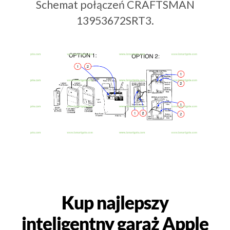
Schemat połączeń CRAFTSMAN
13953672SRT3.
Kup najlepszy
inteligentny garaż Apple