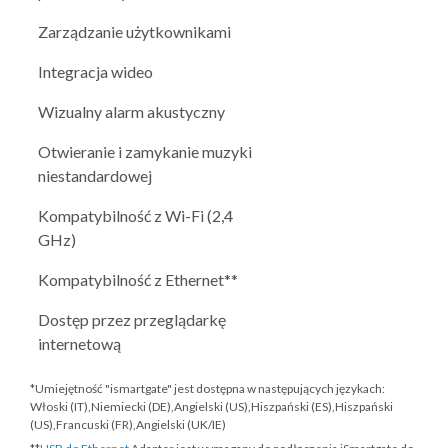
Zarządzanie użytkownikami
Integracja wideo
Wizualny alarm akustyczny
Otwieranie i zamykanie muzyki
niestandardowej
Kompatybilność z Wi-Fi (2,4
GHz)
Kompatybilność z Ethernet**
Dostęp przez przeglądarkę
internetową
*Umiejętność "ismartgate" jest dostępna w następujących językach:
Włoski (IT),Niemiecki (DE),Angielski (US),Hiszpański (ES),Hiszpański
(US),Francuski (FR),Angielski (UK/IE)