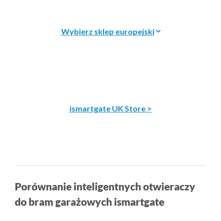
ismartgate UK Store >
Porównanie inteligentnych otwieraczy
do bram garażowych ismartgate