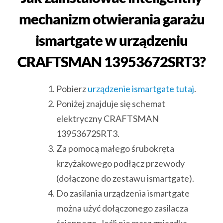
mechanizm otwierania garażu
ismartgate w urządzeniu
CRAFTSMAN 13953672SRT3?
Pobierz
urządzenie ismartgate tutaj
.
Poniżej znajduje się schemat
elektryczny CRAFTSMAN
13953672SRT3.
Za pomocą małego śrubokręta
krzyżakowego podłącz przewody
(dołączone do zestawu ismartgate).
Do zasilania urządzenia ismartgate
można użyć dołączonego zasilacza