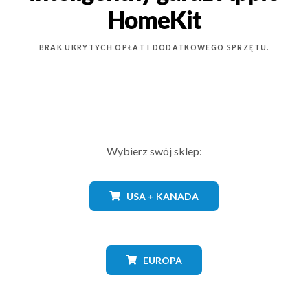
HomeKit
BRAK UKRYTYCH OPŁAT I DODATKOWEGO SPRZĘTU.
Wybierz swój sklep:
USA + KANADA
EUROPA