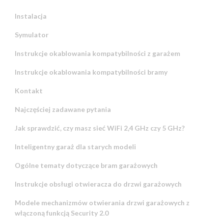
Instalacja
Symulator
Instrukcje okablowania kompatybilności z garażem
Instrukcje okablowania kompatybilności bramy
Kontakt
Najczęściej zadawane pytania
Jak sprawdzić, czy masz sieć WiFi 2,4 GHz czy 5 GHz?
Inteligentny garaż dla starych modeli
Ogólne tematy dotyczące bram garażowych
Instrukcje obsługi otwieracza do drzwi garażowych
Modele mechanizmów otwierania drzwi garażowych z
włączoną funkcją Security 2.0