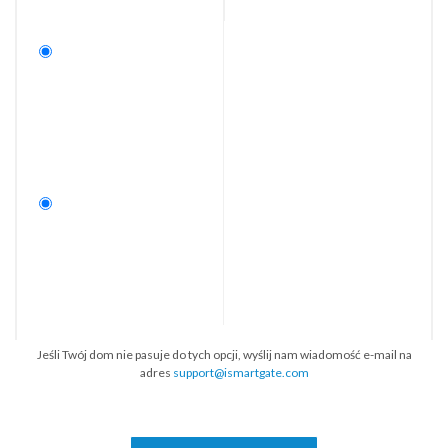
Jeśli Twój dom nie pasuje do tych opcji, wyślij nam wiadomość e-mail na
adres
support@ismartgate.com