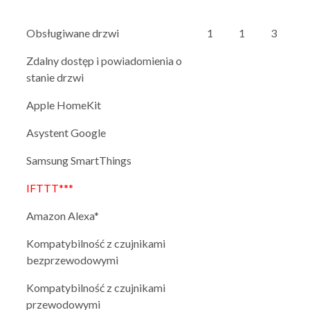
Obsługiwane drzwi
1
1
3
Zdalny dostęp i powiadomienia o
stanie drzwi
Apple HomeKit
Asystent Google
Samsung SmartThings
IFTTT***
Amazon Alexa*
Kompatybilność z czujnikami
bezprzewodowymi
Kompatybilność z czujnikami
przewodowymi