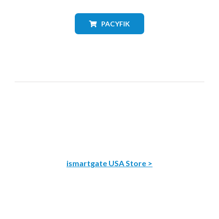
PACYFIK
ismartgate USA Store >