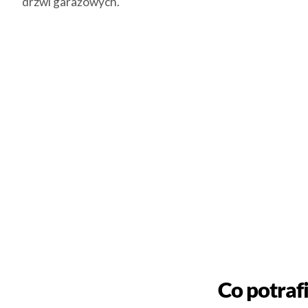
drzwi garażowych.
Co potraf