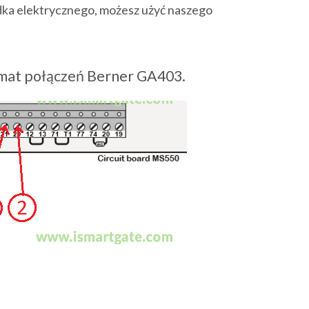
zdka elektrycznego, możesz użyć naszego
mat połączeń Berner GA403.