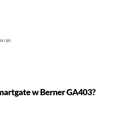
a rąk.
smartgate w Berner GA403?