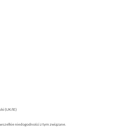
ski (UK/IE)
 wszelkie niedogodności z tym związane.