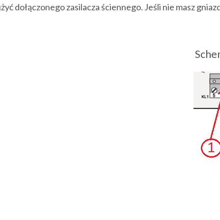
użyć dołączonego zasilacza ściennego. Jeśli nie masz gnia
Sche