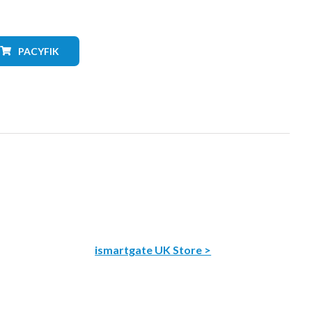
PACYFIK
ismartgate UK Store >