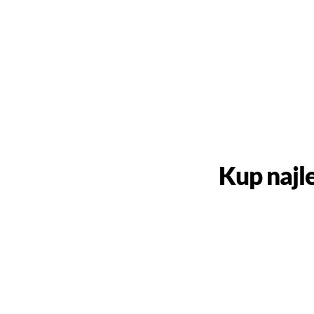
Kup najl