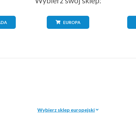
Wybierz swój sklep:
ADA
EUROPA