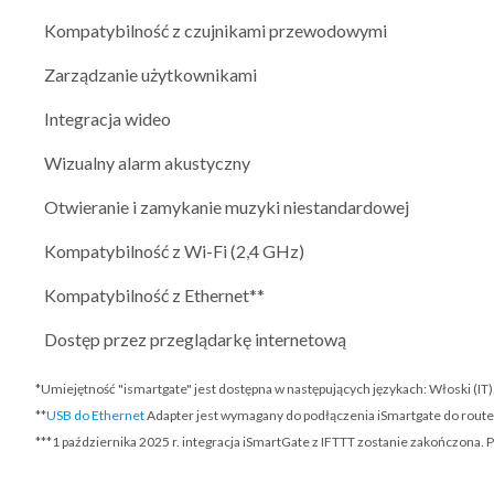
Kompatybilność z czujnikami przewodowymi
Zarządzanie użytkownikami
Integracja wideo
Wizualny alarm akustyczny
Otwieranie i zamykanie muzyki niestandardowej
Kompatybilność z Wi-Fi (2,4 GHz)
Kompatybilność z Ethernet**
Dostęp przez przeglądarkę internetową
*Umiejętność "ismartgate" jest dostępna w następujących językach: Włoski (IT)
**
USB do Ethernet
Adapter jest wymagany do podłączenia iSmartgate do route
***
1 października 2025 r.
integracja iSmartGate z IFTTT zostanie zakończona. 