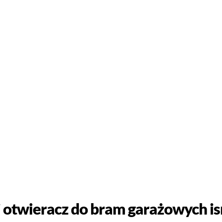
i otwieracz do bram garażowych i