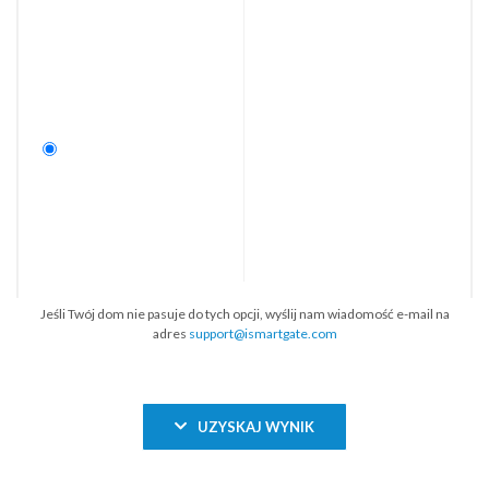
Jeśli Twój dom nie pasuje do tych opcji, wyślij nam wiadomość e-mail na
adres
support@ismartgate.com
UZYSKAJ WYNIK