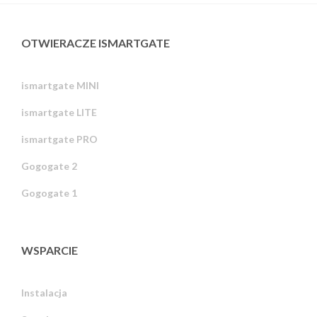
OTWIERACZE ISMARTGATE
ismartgate MINI
ismartgate LITE
ismartgate PRO
Gogogate 2
Gogogate 1
WSPARCIE
Instalacja