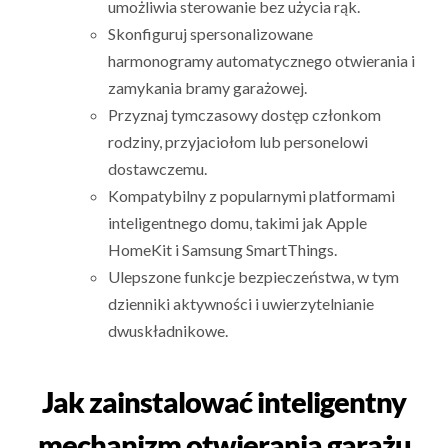
umożliwia sterowanie bez użycia rąk.
Skonfiguruj spersonalizowane
harmonogramy automatycznego otwierania i
zamykania bramy garażowej.
Przyznaj tymczasowy dostęp członkom
rodziny, przyjaciołom lub personelowi
dostawczemu.
Kompatybilny z popularnymi platformami
inteligentnego domu, takimi jak Apple
HomeKit i Samsung SmartThings.
Ulepszone funkcje bezpieczeństwa, w tym
dzienniki aktywności i uwierzytelnianie
dwuskładnikowe.
Jak zainstalować inteligentny
mechanizm otwierania garażu