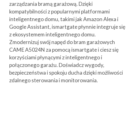
zarządzania bramą garażową. Dzięki
kompatybilności z popularnymi platformami
inteligentnego domu, takimi jak Amazon Alexa i
Google Assistant, ismartgate płynnie integruje się
z ekosystemem inteligentnego domu.
Zmodernizuj swój napęd do bram garażowych
CAME A5024N za pomocą ismartgate i ciesz się
korzyściami płynącymi z inteligentnego i
połączonego garażu. Doświadcz wygody,
bezpieczeństwa i spokoju ducha dzięki możliwości
zdalnego sterowania i monitorowania.