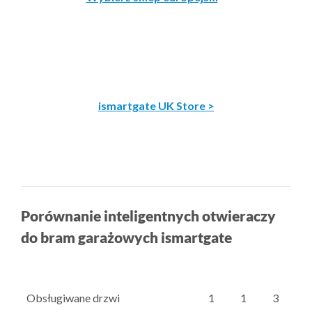
ismartgate UK Store >
Porównanie inteligentnych otwieraczy
do bram garażowych ismartgate
Obsługiwane drzwi
1
1
3