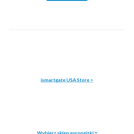
ismartgate USA Store >