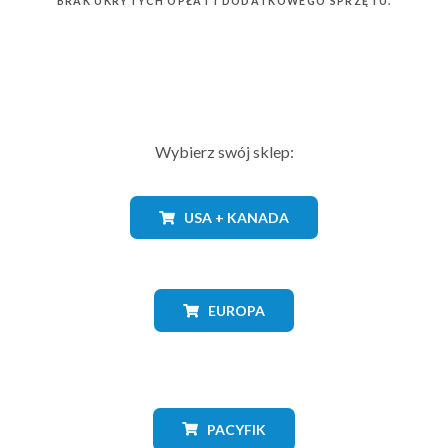
BRAK UKRYTYCH OPŁAT I DODATKOWEGO SPRZĘTU.
Wybierz swój sklep:
USA + KANADA
EUROPA
PACYFIK