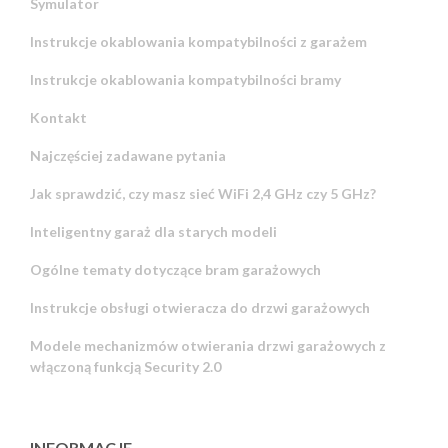
Symulator
Instrukcje okablowania kompatybilności z garażem
Instrukcje okablowania kompatybilności bramy
Kontakt
Najczęściej zadawane pytania
Jak sprawdzić, czy masz sieć WiFi 2,4 GHz czy 5 GHz?
Inteligentny garaż dla starych modeli
Ogólne tematy dotyczące bram garażowych
Instrukcje obsługi otwieracza do drzwi garażowych
Modele mechanizmów otwierania drzwi garażowych z
włączoną funkcją Security 2.0
INFORMACJE