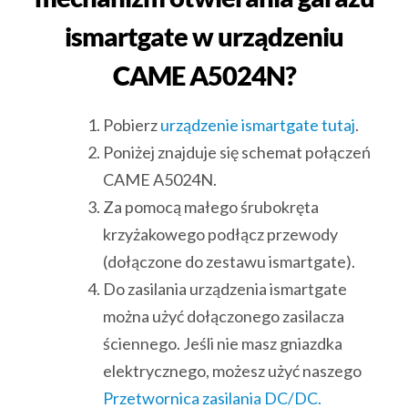
ismartgate w urządzeniu
CAME A5024N?
Pobierz
urządzenie ismartgate tutaj
.
Poniżej znajduje się schemat połączeń
CAME A5024N.
Za pomocą małego śrubokręta
krzyżakowego podłącz przewody
(dołączone do zestawu ismartgate).
Do zasilania urządzenia ismartgate
można użyć dołączonego zasilacza
ściennego. Jeśli nie masz gniazdka
elektrycznego, możesz użyć naszego
Przetwornica zasilania DC/DC.