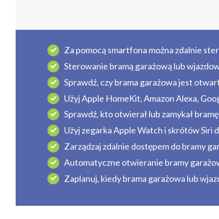
Za pomocą smartfona można zdalnie ster
Sterowanie bramą garażową lub wjazdow
Sprawdź, czy brama garażowa jest otwart
Użyj Apple HomeKit, Amazon Alexa, Goo
Sprawdź, kto otwierał lub zamykał bram
Użyj zegarka Apple Watch i skrótów Siri 
Zarządzaj zdalnie dostępem do bramy gara
Automatyczne otwieranie bramy garażowe
Zaplanuj, kiedy brama garażowa lub wjaz