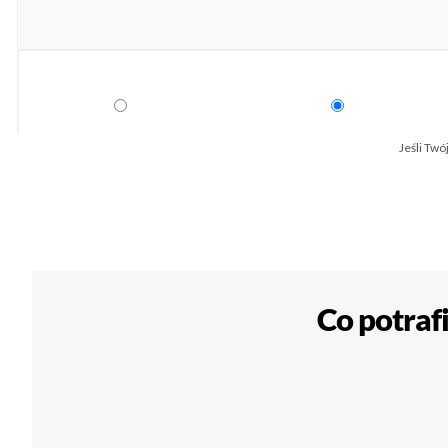
Jeśli Twó
Co potraf