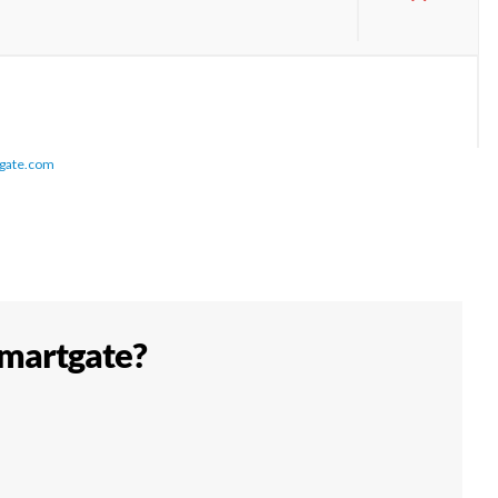
gate.com
smartgate?