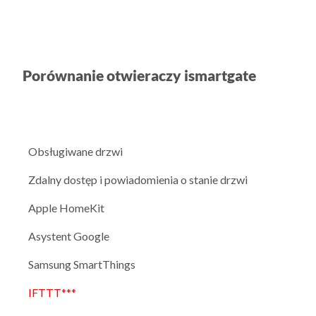
Porównanie otwieraczy ismartgate
Obsługiwane drzwi
Zdalny dostęp i powiadomienia o stanie drzwi
Apple HomeKit
Asystent Google
Samsung SmartThings
IFTTT***