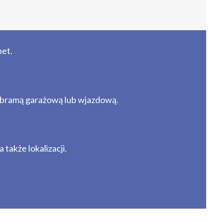
et.
 bramą garażową lub wjazdową.
także lokalizacji.