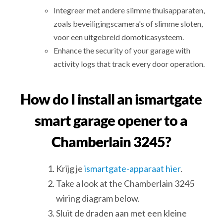
Integreer met andere slimme thuisapparaten,
zoals beveiligingscamera's of slimme sloten,
voor een uitgebreid domoticasysteem.
Enhance the security of your garage with
activity logs that track every door operation.
How do I install an ismartgate
smart garage opener to a
Chamberlain 3245?
Krijg je
ismartgate-apparaat hier
.
Take a look at the Chamberlain 3245
wiring diagram below.
Sluit de draden aan met een kleine