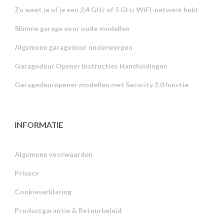
Zo weet je of je een 2,4 GHz of 5 GHz WiFi-netwerk hebt
Slimme garage voor oude modellen
Algemene garagedeur onderwerpen
Garagedeur Opener Instructies Handleidingen
Garagedeuropener modellen met Security 2.0 functie
INFORMATIE
Algemene voorwaarden
Privacy
Russian
Cookieverklaring
Portuguese
Productgarantie & Retourbeleid
Estonian