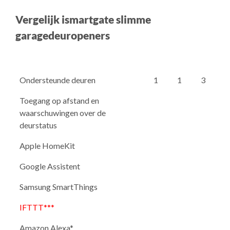
Vergelijk ismartgate slimme
garagedeuropeners
Ondersteunde deuren
1
1
3
Toegang op afstand en
waarschuwingen over de
deurstatus
Apple HomeKit
Google Assistent
Samsung SmartThings
IFTTT***
Amazon Alexa*