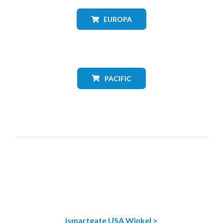
EUROPA
PACIFIC
ismartgate USA Winkel >