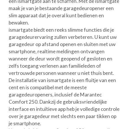
een ismartgate aan te schaffen. Met de ismartgate
maak je van je bestaande garagedeuropener een
slim apparaat dat je overal kunt bedienen en
bewaken.
ismartgate biedt een reeks slimme functies die je
garagedeurervaring zullen verbeteren. U kunt uw
garagedeur op afstand openen en sluiten met uw
smartphone, realtime meldingen ontvangen
wanneer de deur wordt geopend of gesloten en
zelfs toegang verlenen aan familieleden of
vertrouwde personen wanneer u niet thuis bent.
De installatie van ismartgate is een fluitje van een
cent en is compatibel met de meeste
garagedeuropeners, inclusief de Marantec
Comfort 250. Dankzij de gebruiksvriendelijke
interface en intuïtieve app heb je volledige controle
over je garagedeur met slechts een paar tikken op
je smartphone.