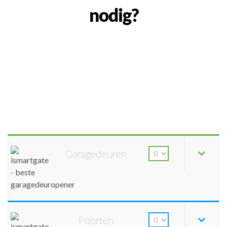
nodig?
Garagedeuren
Poorten