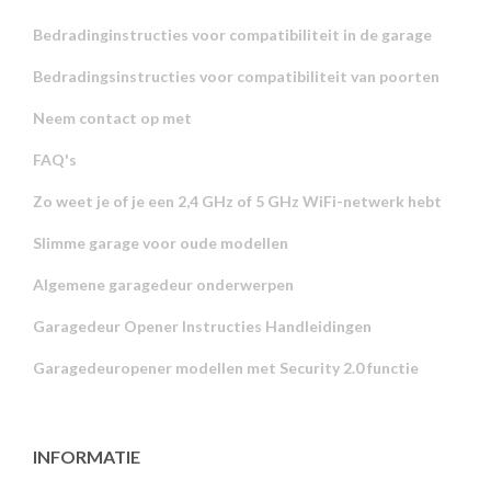
Bedradinginstructies voor compatibiliteit in de garage
Bedradingsinstructies voor compatibiliteit van poorten
Neem contact op met
FAQ's
Zo weet je of je een 2,4 GHz of 5 GHz WiFi-netwerk hebt
Slimme garage voor oude modellen
Algemene garagedeur onderwerpen
Garagedeur Opener Instructies Handleidingen
Garagedeuropener modellen met Security 2.0 functie
INFORMATIE