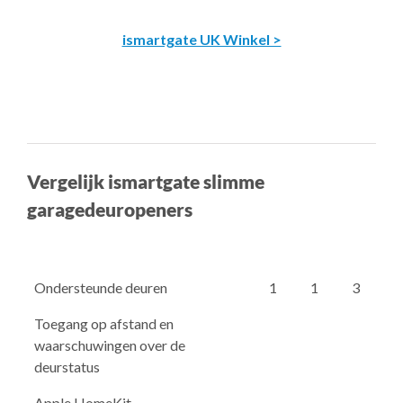
ismartgate UK Winkel >
Vergelijk ismartgate slimme
garagedeuropeners
Ondersteunde deuren
1
1
3
Toegang op afstand en
waarschuwingen over de
deurstatus
Apple HomeKit