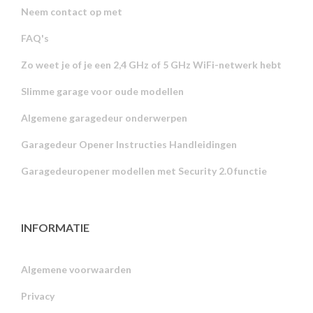
Neem contact op met
FAQ's
Zo weet je of je een 2,4 GHz of 5 GHz WiFi-netwerk hebt
Slimme garage voor oude modellen
Algemene garagedeur onderwerpen
Garagedeur Opener Instructies Handleidingen
Garagedeuropener modellen met Security 2.0 functie
INFORMATIE
Algemene voorwaarden
Privacy
Russian