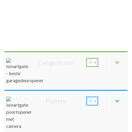
Garagedeuren
Poorten