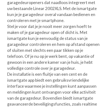
garagedeuropeners dat naadloos integreert met
uw bestaande Linear 2002XLS. Met de ismartgate
kun je je garagedeur overal vandaan bedienen en
controleren met je smartphone.
Stel je voor dat je je nooit meer zorgen hoeft te
maken of je garagedeur open of dicht is. Met
ismartgate kun je eenvoudig de status van je
garagedeur controleren en hem op afstand openen
of sluiten met slechts een paar tikken op je
telefoon. Of je nu op je werk bent, op vakantie of
gewoon in een andere kamer van je huis, je hebt
volledige controle over je garagedeur.
De installatie is een fluitje van een cent en de
ismartgate app biedt een gebruiksvriendelijke
interface waarmee je instellingen kunt aanpassen
en meldingen kunt ontvangen voor elke activiteit
van de garagedeur. Bovendien biedt ismartgate
geavanceerde beveiligingsfuncties, zoals realtime