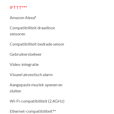
IFTTT***
Amazon Alexa*
Compatibiliteit draadloze
sensoren
Compatibiliteit bedrade sensor
Gebruikersbeheer
Video-integratie
Visueel akoestisch alarm
Aangepaste muziek openen en
sluiten
Wi-Fi-compatibiliteit (2,4GHz)
Ethernet-compatibiliteit**