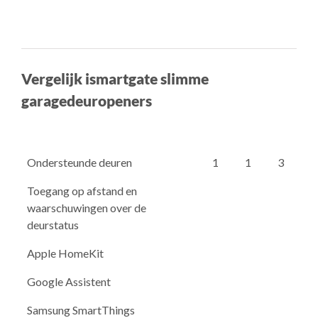
Vergelijk ismartgate slimme
garagedeuropeners
Ondersteunde deuren
1
1
3
Toegang op afstand en
waarschuwingen over de
deurstatus
Apple HomeKit
Google Assistent
Samsung SmartThings