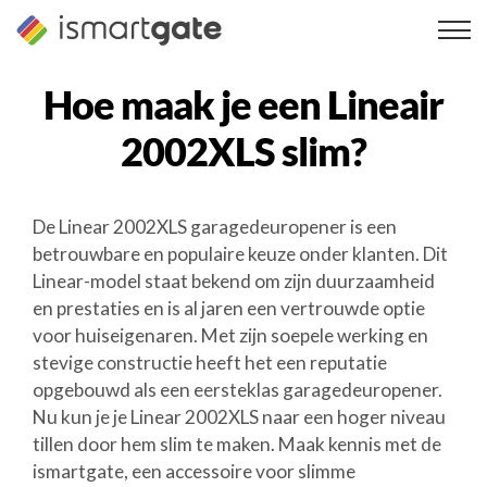
Overslaan
naar
inhoud
Hoe maak je een
Lineair
2002XLS
slim?
De Linear 2002XLS garagedeuropener is een
betrouwbare en populaire keuze onder klanten. Dit
Linear-model staat bekend om zijn duurzaamheid
en prestaties en is al jaren een vertrouwde optie
voor huiseigenaren. Met zijn soepele werking en
stevige constructie heeft het een reputatie
opgebouwd als een eersteklas garagedeuropener.
Nu kun je je Linear 2002XLS naar een hoger niveau
tillen door hem slim te maken. Maak kennis met de
ismartgate, een accessoire voor slimme