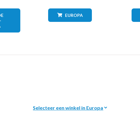
DE
EUROPA
+
A