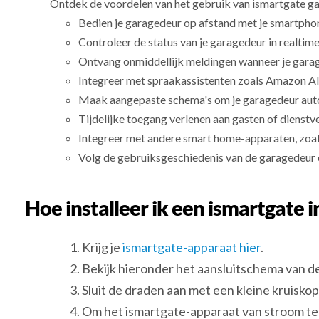
Ontdek de voordelen van het gebruik van ismartgate g
Bedien je garagedeur op afstand met je smartpho
Controleer de status van je garagedeur in realtime
Ontvang onmiddellijk meldingen wanneer je gara
Integreer met spraakassistenten zoals Amazon Al
Maak aangepaste schema's om je garagedeur automa
Tijdelijke toegang verlenen aan gasten of dienst
Integreer met andere smart home-apparaten, zoals
Volg de gebruiksgeschiedenis van de garagedeur o
Hoe installeer ik een ismartgate
Krijg je
ismartgate-apparaat hier
.
Bekijk hieronder het aansluitschema van 
Sluit de draden aan met een kleine kruisk
Om het ismartgate-apparaat van stroom te