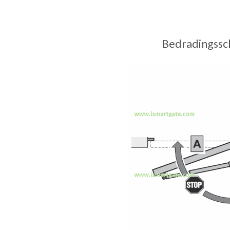
Bedradingssc