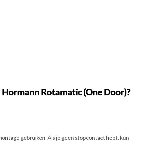
een Hormann Rotamatic (One Door)?
ontage gebruiken. Als je geen stopcontact hebt, kun