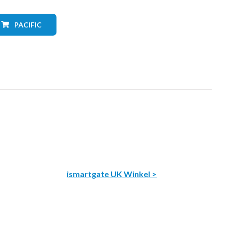
PACIFIC
ismartgate UK Winkel >