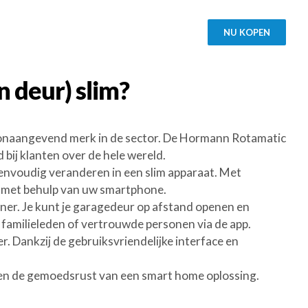
NU KOPEN
n deur)
slim?
onaangevend merk in de sector. De Hormann Rotamatic
bij klanten over de hele wereld.
nvoudig veranderen in een slim apparaat. Met
ie met behulp van uw smartphone.
ner. Je kunt je garagedeur op afstand openen en
familieleden of vertrouwde personen via de app.
. Dankzij de gebruiksvriendelijke interface en
n de gemoedsrust van een smart home oplossing.