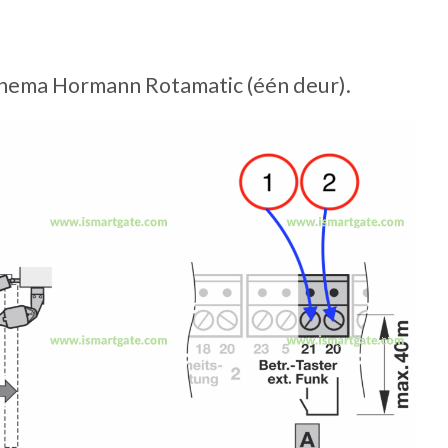
hema Hormann Rotamatic (één deur).