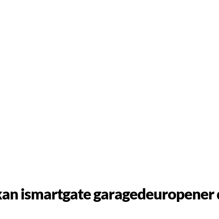
an ismartgate garagedeuropener