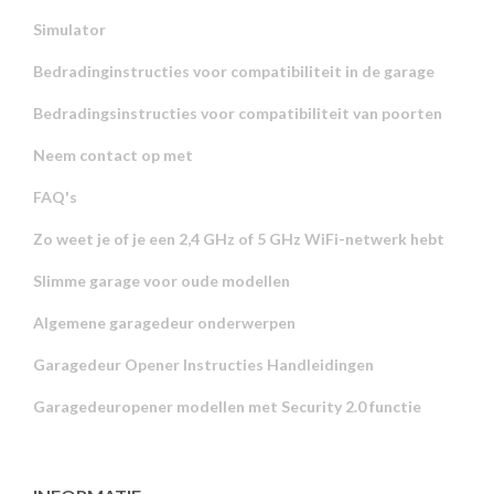
Simulator
Bedradinginstructies voor compatibiliteit in de garage
Bedradingsinstructies voor compatibiliteit van poorten
Neem contact op met
FAQ's
Zo weet je of je een 2,4 GHz of 5 GHz WiFi-netwerk hebt
Slimme garage voor oude modellen
Algemene garagedeur onderwerpen
Garagedeur Opener Instructies Handleidingen
Garagedeuropener modellen met Security 2.0 functie