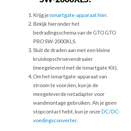
Krijg je
ismartgate-apparaat hier
.
Bekijk hieronder het
bedradingsschema van de GTO GTO
PRO SW-2000XLS.
Sluit de draden aan met een kleine
kruiskopschroevendraaier
(meegeleverd met de ismartgate Kit).
Om het ismartgate-apparaat van
stroom te voorzien, kun je de
meegeleverde netadapter voor
wandmontage gebruiken. Als je geen
stopcontact hebt, kun je onze
DC/DC-
voedingsconverter.