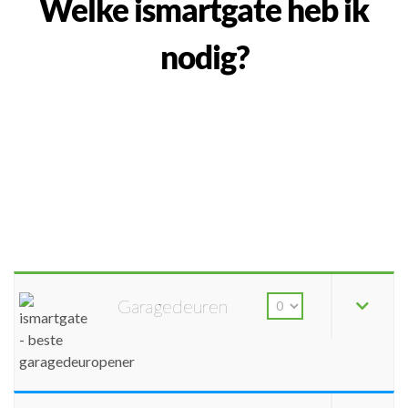
Welke ismartgate heb ik
nodig?
Garagedeuren