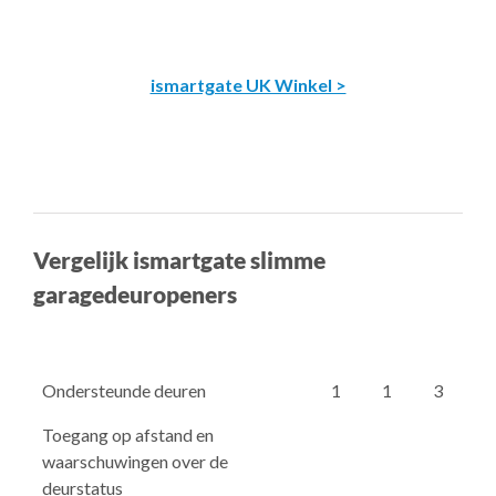
ismartgate UK Winkel >
Vergelijk ismartgate slimme
garagedeuropeners
Ondersteunde deuren
1
1
3
Toegang op afstand en
waarschuwingen over de
deurstatus