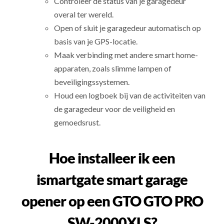
Controleer de status van je garagedeur
overal ter wereld.
Open of sluit je garagedeur automatisch op
basis van je GPS-locatie.
Maak verbinding met andere smart home-
apparaten, zoals slimme lampen of
beveiligingssystemen.
Houd een logboek bij van de activiteiten van
de garagedeur voor de veiligheid en
gemoedsrust.
Hoe installeer ik een
ismartgate smart garage
opener op een GTO GTO PRO
SW-2000XLS?