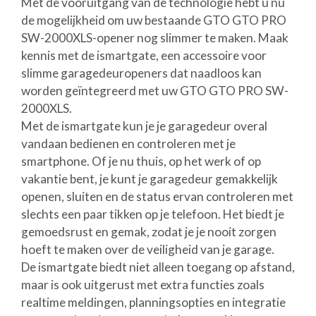
Met de vooruitgang van de technologie hebt u nu
de mogelijkheid om uw bestaande GTO GTO PRO
SW-2000XLS-opener nog slimmer te maken. Maak
kennis met de ismartgate, een accessoire voor
slimme garagedeuropeners dat naadloos kan
worden geïntegreerd met uw GTO GTO PRO SW-
2000XLS.
Met de ismartgate kun je je garagedeur overal
vandaan bedienen en controleren met je
smartphone. Of je nu thuis, op het werk of op
vakantie bent, je kunt je garagedeur gemakkelijk
openen, sluiten en de status ervan controleren met
slechts een paar tikken op je telefoon. Het biedt je
gemoedsrust en gemak, zodat je je nooit zorgen
hoeft te maken over de veiligheid van je garage.
De ismartgate biedt niet alleen toegang op afstand,
maar is ook uitgerust met extra functies zoals
realtime meldingen, planningsopties en integratie