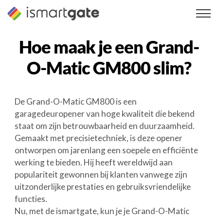
Overslaan
naar
inhoud
Hoe maak je een
Grand-
O-Matic GM800
slim?
De Grand-O-Matic GM800 is een
garagedeuropener van hoge kwaliteit die bekend
staat om zijn betrouwbaarheid en duurzaamheid.
Gemaakt met precisietechniek, is deze opener
ontworpen om jarenlang een soepele en efficiënte
werking te bieden. Hij heeft wereldwijd aan
populariteit gewonnen bij klanten vanwege zijn
uitzonderlijke prestaties en gebruiksvriendelijke
functies.
Nu, met de ismartgate, kun je je Grand-O-Matic