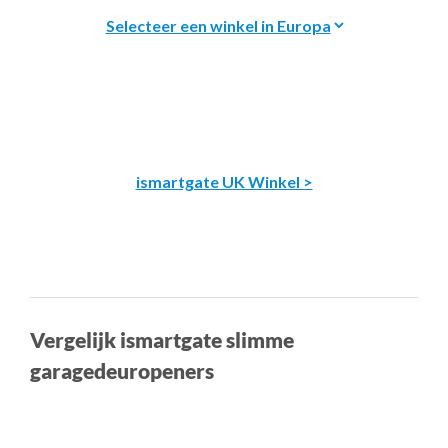
ismartgate UK Winkel >
Vergelijk ismartgate slimme
garagedeuropeners