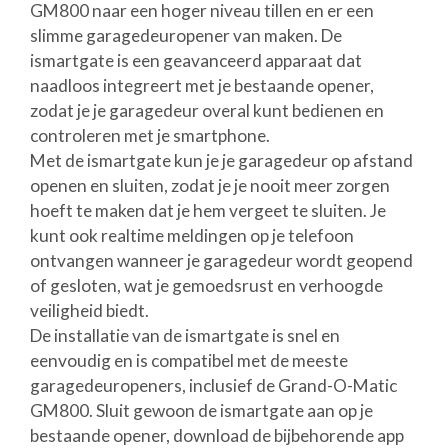
GM800 naar een hoger niveau tillen en er een
slimme garagedeuropener van maken. De
ismartgate is een geavanceerd apparaat dat
naadloos integreert met je bestaande opener,
zodat je je garagedeur overal kunt bedienen en
controleren met je smartphone.
Met de ismartgate kun je je garagedeur op afstand
openen en sluiten, zodat je je nooit meer zorgen
hoeft te maken dat je hem vergeet te sluiten. Je
kunt ook realtime meldingen op je telefoon
ontvangen wanneer je garagedeur wordt geopend
of gesloten, wat je gemoedsrust en verhoogde
veiligheid biedt.
De installatie van de ismartgate is snel en
eenvoudig en is compatibel met de meeste
garagedeuropeners, inclusief de Grand-O-Matic
GM800. Sluit gewoon de ismartgate aan op je
bestaande opener, download de bijbehorende app