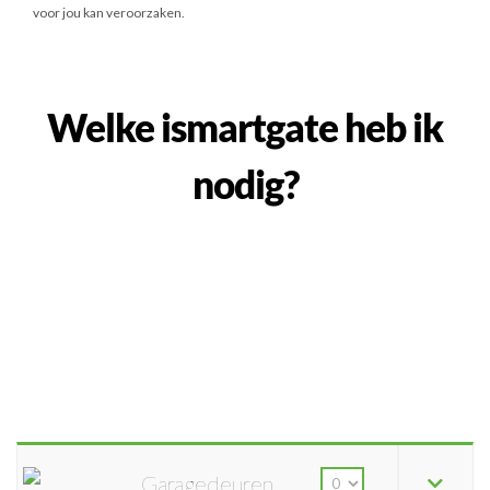
voor jou kan veroorzaken.
Welke ismartgate heb ik
nodig?
Garagedeuren