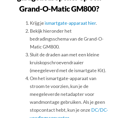
Grand-O-Matic GM800?
Krijg je
ismartgate-apparaat hier
.
Bekijk hieronder het
bedradingsschema van de Grand-O-
Matic GM800.
Sluit de draden aan met een kleine
kruiskopschroevendraaier
(meegeleverd met de ismartgate Kit).
Om het ismartgate-apparaat van
stroom te voorzien, kun je de
meegeleverde netadapter voor
wandmontage gebruiken. Als je geen
stopcontact hebt, kun je onze
DC/DC-
voedingsconverter.