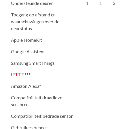
Ondersteunde deuren
1
1
3
Toegang op afstand en
waarschuwingen over de
deurstatus
Apple HomeKit
Google Assistent
Samsung SmartThings
IFTTT***
Amazon Alexa*
Compatibiliteit draadloze
sensoren
Compatibiliteit bedrade sensor
Gebruikersbeheer