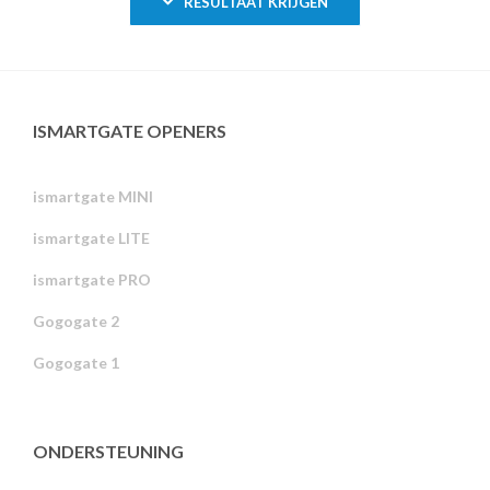
RESULTAAT KRIJGEN
ISMARTGATE OPENERS
ismartgate MINI
ismartgate LITE
ismartgate PRO
Gogogate 2
Gogogate 1
ONDERSTEUNING