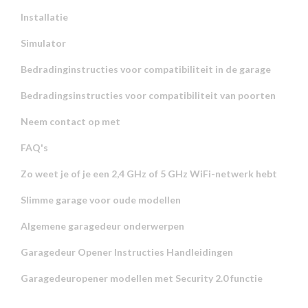
Installatie
Simulator
Bedradinginstructies voor compatibiliteit in de garage
Bedradingsinstructies voor compatibiliteit van poorten
Neem contact op met
FAQ's
Zo weet je of je een 2,4 GHz of 5 GHz WiFi-netwerk hebt
Slimme garage voor oude modellen
Algemene garagedeur onderwerpen
Garagedeur Opener Instructies Handleidingen
Garagedeuropener modellen met Security 2.0 functie