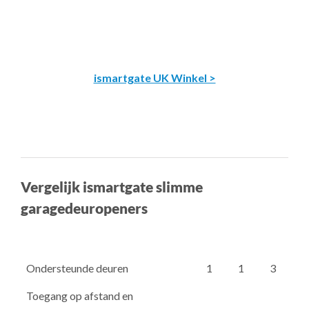
ismartgate UK Winkel >
Vergelijk ismartgate slimme
garagedeuropeners
Ondersteunde deuren
1
1
3
Toegang op afstand en