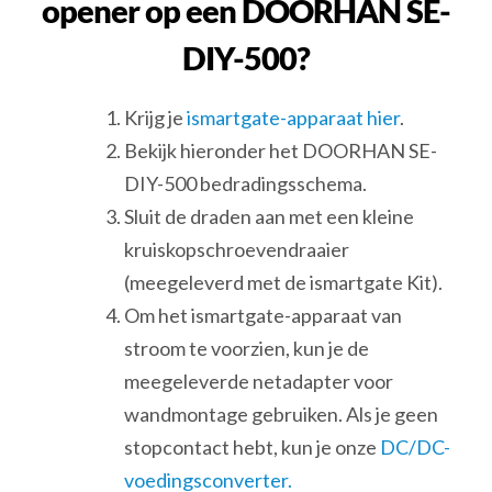
opener op een DOORHAN SE-
DIY-500?
Krijg je
ismartgate-apparaat hier
.
Bekijk hieronder het DOORHAN SE-
DIY-500 bedradingsschema.
Sluit de draden aan met een kleine
kruiskopschroevendraaier
(meegeleverd met de ismartgate Kit).
Om het ismartgate-apparaat van
stroom te voorzien, kun je de
meegeleverde netadapter voor
wandmontage gebruiken. Als je geen
stopcontact hebt, kun je onze
DC/DC-
voedingsconverter.