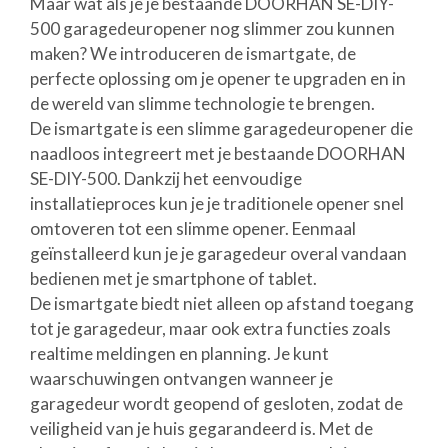
Maar wat als je je bestaande DOORHAN SE-DIY-
500 garagedeuropener nog slimmer zou kunnen
maken? We introduceren de ismartgate, de
perfecte oplossing om je opener te upgraden en in
de wereld van slimme technologie te brengen.
De ismartgate is een slimme garagedeuropener die
naadloos integreert met je bestaande DOORHAN
SE-DIY-500. Dankzij het eenvoudige
installatieproces kun je je traditionele opener snel
omtoveren tot een slimme opener. Eenmaal
geïnstalleerd kun je je garagedeur overal vandaan
bedienen met je smartphone of tablet.
De ismartgate biedt niet alleen op afstand toegang
tot je garagedeur, maar ook extra functies zoals
realtime meldingen en planning. Je kunt
waarschuwingen ontvangen wanneer je
garagedeur wordt geopend of gesloten, zodat de
veiligheid van je huis gegarandeerd is. Met de