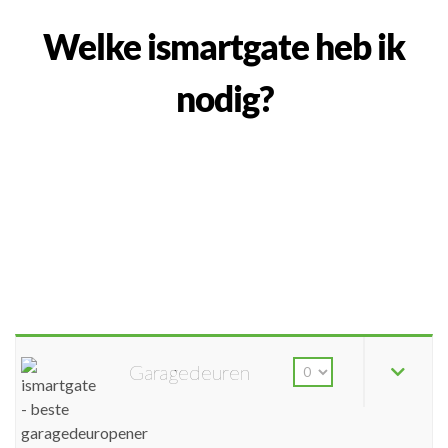
Welke ismartgate heb ik
nodig?
Garagedeuren