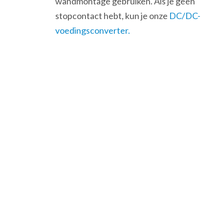
wandmontage gebruiken. Als je geen
stopcontact hebt, kun je onze
DC/DC-
voedingsconverter.