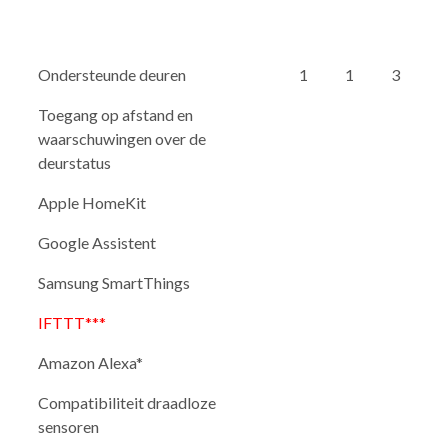
Ondersteunde deuren
1
1
3
Toegang op afstand en
waarschuwingen over de
deurstatus
Apple HomeKit
Google Assistent
Samsung SmartThings
IFTTT***
Amazon Alexa*
Compatibiliteit draadloze
sensoren