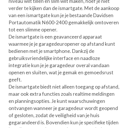
niveau wilt tillen en slim wilt maken, hoef je niet
verder te kijken dan de ismartgate. Met de aankoop
van een ismartgate kun je je bestaande Davidsen
Portautomatik N600-2400 gemakkelijk omtoveren
tot een slimme opener.
De ismartgate is een geavanceerd apparaat
waarmee je je garagedeuropener op afstand kunt
bedienen met je smartphone. Dankzij de
gebruiksvriendelijke interface en naadloze
integratie kun je je garagedeur overal vandaan
openen en sluiten, wat je gemak en gemoedsrust
geeft.
De ismartgate biedt niet alleen toegang op afstand,
maar ook extra functies zoals realtime meldingen
en planningsopties. Je kunt waarschuwingen
ontvangen wanneer je garagedeur wordt geopend
of gesloten, zodat de veiligheid van je huis
gegarandeerd is. Bovendien kun je specifieke tijden