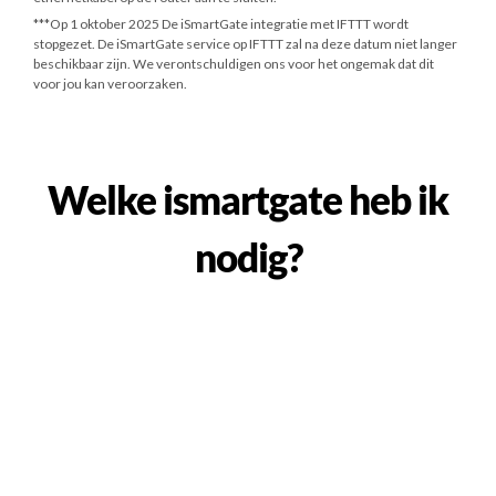
***
Op 1 oktober 2025
De iSmartGate integratie met IFTTT wordt
stopgezet. De iSmartGate service op IFTTT zal na deze datum niet langer
beschikbaar zijn. We verontschuldigen ons voor het ongemak dat dit
voor jou kan veroorzaken.
Welke ismartgate heb ik
nodig?