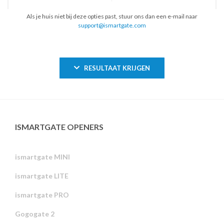
Als je huis niet bij deze opties past, stuur ons dan een e-mail naar
support@ismartgate.com
RESULTAAT KRIJGEN
ISMARTGATE OPENERS
ismartgate MINI
ismartgate LITE
ismartgate PRO
Gogogate 2