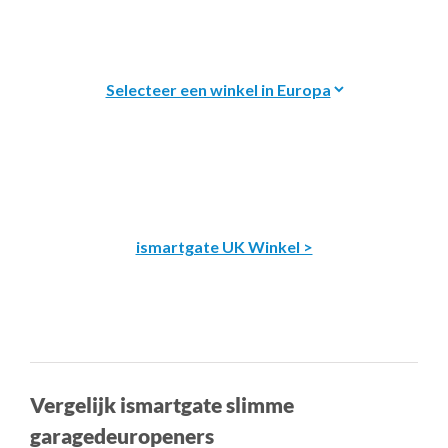
ismartgate UK Winkel >
Vergelijk ismartgate slimme
garagedeuropeners