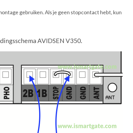
ontage gebruiken. Als je geen stopcontact hebt, kun
dingsschema AVIDSEN V350.