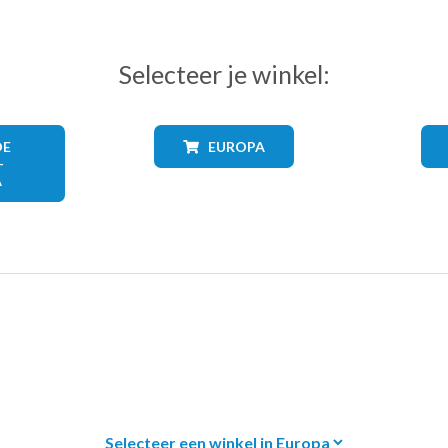
Selecteer je winkel:
DE
EUROPA
+
A