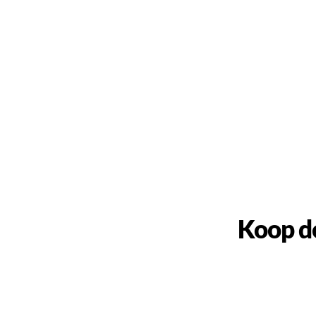
Koop d