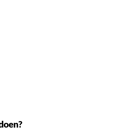
.
 doen?