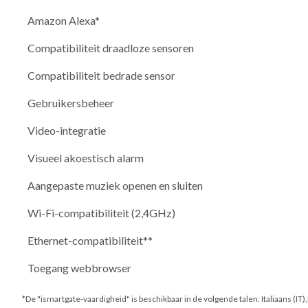
Amazon Alexa*
Compatibiliteit draadloze sensoren
Compatibiliteit bedrade sensor
Gebruikersbeheer
Video-integratie
Visueel akoestisch alarm
Aangepaste muziek openen en sluiten
Wi-Fi-compatibiliteit (2,4GHz)
Ethernet-compatibiliteit**
Toegang webbrowser
*De "ismartgate-vaardigheid" is beschikbaar in de volgende talen: Italiaans (IT