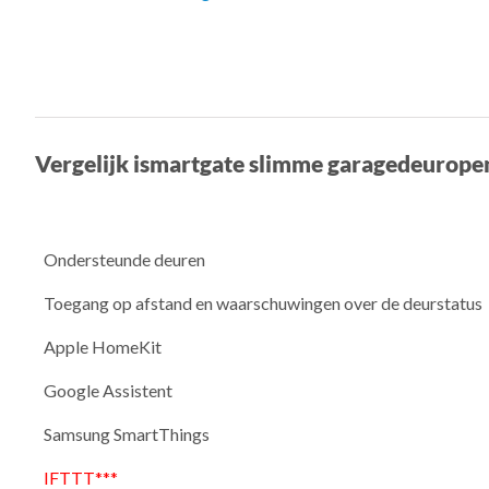
Vergelijk ismartgate slimme garagedeurope
Ondersteunde deuren
Toegang op afstand en waarschuwingen over de deurstatus
Apple HomeKit
Google Assistent
Samsung SmartThings
IFTTT***