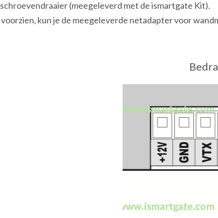
opschroevendraaier (meegeleverd met de ismartgate Kit).
 voorzien, kun je de meegeleverde netadapter voor wandm
Bedra