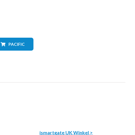
PACIFIC
ismartgate UK Winkel >