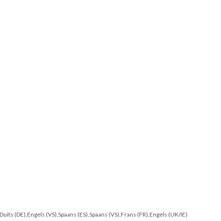
),Duits (DE),Engels (VS),Spaans (ES),Spaans (VS),Frans (FR),Engels (UK/IE)