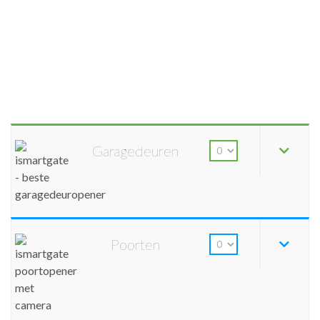
Garagedeuren
Poorten