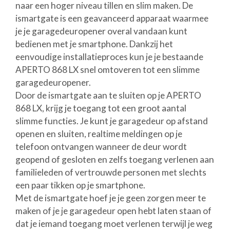
naar een hoger niveau tillen en slim maken. De
ismartgate is een geavanceerd apparaat waarmee
je je garagedeuropener overal vandaan kunt
bedienen met je smartphone. Dankzij het
eenvoudige installatieproces kun je je bestaande
APERTO 868 LX snel omtoveren tot een slimme
garagedeuropener.
Door de ismartgate aan te sluiten op je APERTO
868 LX, krijg je toegang tot een groot aantal
slimme functies. Je kunt je garagedeur op afstand
openen en sluiten, realtime meldingen op je
telefoon ontvangen wanneer de deur wordt
geopend of gesloten en zelfs toegang verlenen aan
familieleden of vertrouwde personen met slechts
een paar tikken op je smartphone.
Met de ismartgate hoef je je geen zorgen meer te
maken of je je garagedeur open hebt laten staan of
dat je iemand toegang moet verlenen terwijl je weg