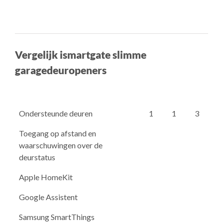
Vergelijk ismartgate slimme
garagedeuropeners
Ondersteunde deuren
1
1
3
Toegang op afstand en
waarschuwingen over de
deurstatus
Apple HomeKit
Google Assistent
Samsung SmartThings