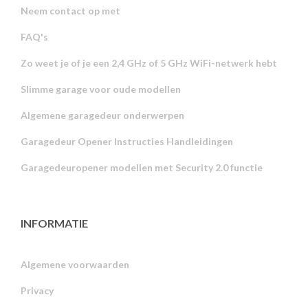
Neem contact op met
FAQ's
Zo weet je of je een 2,4 GHz of 5 GHz WiFi-netwerk hebt
Slimme garage voor oude modellen
Algemene garagedeur onderwerpen
Garagedeur Opener Instructies Handleidingen
Garagedeuropener modellen met Security 2.0 functie
INFORMATIE
Algemene voorwaarden
Privacy
Russian