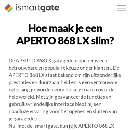
Overslaan
naar
inhoud
Hoe maak je een
APERTO 868 LX
slim?
De APERTO 868 LX garagedeuropener is een
betrouwbare en populaire keuze onder klanten. De
APERTO 868 LX staat bekend om zijn uitzonderlijke
prestaties en duurzaamheid en is een vertrouwde
oplossing geworden voor huiseigenaren over de
hele wereld. Met zijn geavanceerde functies en
gebruiksvriendelijke interface biedt hij een
naadloze ervaring voor het openen en sluiten van
je garagedeur.
Nu, met de ismartgate, kun je je APERTO 868 LX