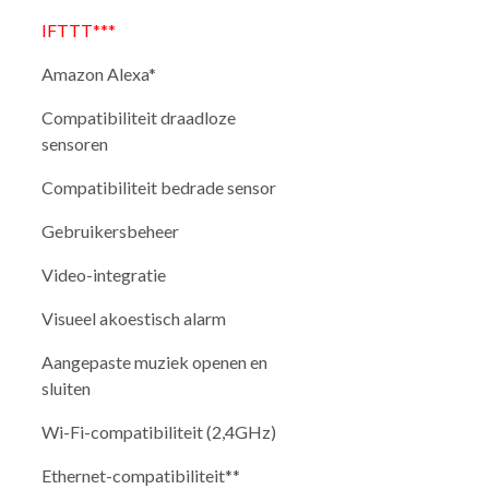
IFTTT***
Amazon Alexa*
Compatibiliteit draadloze
sensoren
Compatibiliteit bedrade sensor
Gebruikersbeheer
Video-integratie
Visueel akoestisch alarm
Aangepaste muziek openen en
sluiten
Wi-Fi-compatibiliteit (2,4GHz)
Ethernet-compatibiliteit**