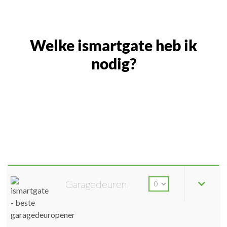
Welke ismartgate heb ik
nodig?
Garagedeuren