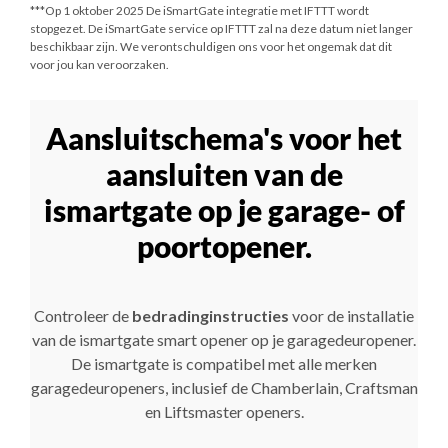
***
Op 1 oktober 2025
De iSmartGate integratie met IFTTT wordt
stopgezet. De iSmartGate service op IFTTT zal na deze datum niet langer
beschikbaar zijn. We verontschuldigen ons voor het ongemak dat dit
voor jou kan veroorzaken.
Aansluitschema's voor het
aansluiten van de
ismartgate op je garage- of
poortopener.
Controleer de
bedradinginstructies
voor de installatie
van de ismartgate smart opener op je garagedeuropener.
De ismartgate is compatibel met alle merken
garagedeuropeners, inclusief de Chamberlain, Craftsman
en Liftsmaster openers.