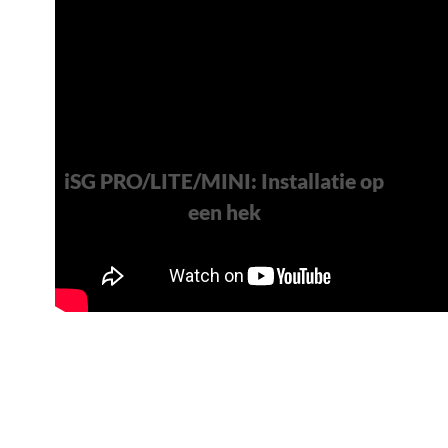
iSG PRO/LITE/MINI: Installatie op
een hek