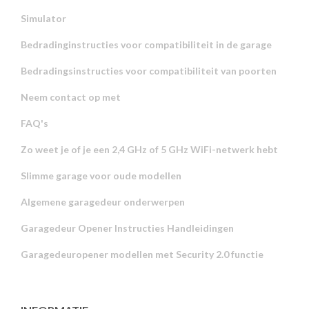
Simulator
Bedradinginstructies voor compatibiliteit in de garage
Bedradingsinstructies voor compatibiliteit van poorten
Neem contact op met
FAQ's
Zo weet je of je een 2,4 GHz of 5 GHz WiFi-netwerk hebt
Slimme garage voor oude modellen
Algemene garagedeur onderwerpen
Garagedeur Opener Instructies Handleidingen
Garagedeuropener modellen met Security 2.0 functie