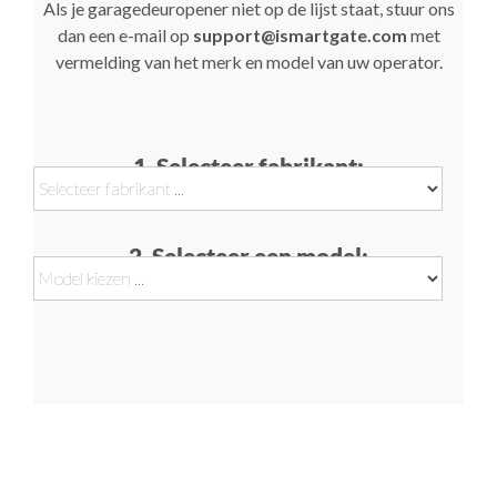
Als je garagedeuropener niet op de lijst staat, stuur ons
dan een e-mail op
support@ismartgate.com
met
vermelding van het merk en model van uw operator.
1. Selecteer fabrikant:
2. Selecteer een model: