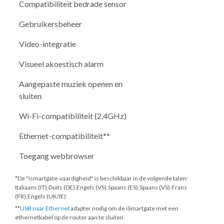
Compatibiliteit bedrade sensor
Gebruikersbeheer
Video-integratie
Visueel akoestisch alarm
Aangepaste muziek openen en
sluiten
Wi-Fi-compatibiliteit (2,4GHz)
Ethernet-compatibiliteit**
Toegang webbrowser
*De "ismartgate-vaardigheid" is beschikbaar in de volgende talen:
Italiaans (IT),Duits (DE),Engels (VS),Spaans (ES),Spaans (VS),Frans
(FR),Engels (UK/IE)
**
USB naar Ethernet
adapter nodig om de iSmartgate met een
ethernetkabel op de router aan te sluiten.