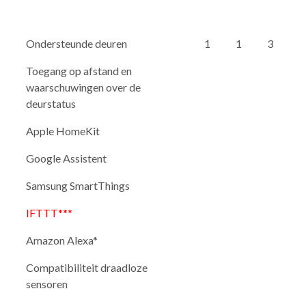
Ondersteunde deuren
1
1
3
Toegang op afstand en
waarschuwingen over de
deurstatus
Apple HomeKit
Google Assistent
Samsung SmartThings
IFTTT***
Amazon Alexa*
Compatibiliteit draadloze
sensoren