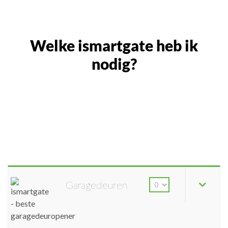
Welke ismartgate heb ik
nodig?
Garagedeuren