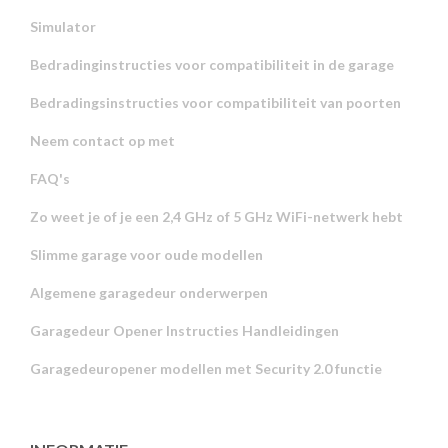
Simulator
Bedradinginstructies voor compatibiliteit in de garage
Bedradingsinstructies voor compatibiliteit van poorten
Neem contact op met
FAQ's
Zo weet je of je een 2,4 GHz of 5 GHz WiFi-netwerk hebt
Slimme garage voor oude modellen
Algemene garagedeur onderwerpen
Garagedeur Opener Instructies Handleidingen
Garagedeuropener modellen met Security 2.0 functie