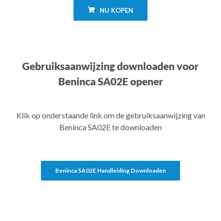
NU KOPEN
Gebruiksaanwijzing downloaden voor
Beninca SA02E opener
Klik op onderstaande link om de gebruiksaanwijzing van
Beninca SA02E te downloaden
Beninca SA02E Handleiding Downloaden