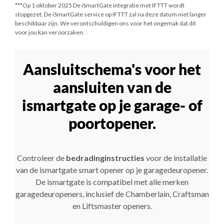
***
Op 1 oktober 2025
De iSmartGate integratie met IFTTT wordt
stopgezet. De iSmartGate service op IFTTT zal na deze datum niet langer
beschikbaar zijn. We verontschuldigen ons voor het ongemak dat dit
voor jou kan veroorzaken.
Aansluitschema's voor het
aansluiten van de
ismartgate op je garage- of
poortopener.
Controleer de
bedradinginstructies
voor de installatie
van de ismartgate smart opener op je garagedeuropener.
De ismartgate is compatibel met alle merken
garagedeuropeners, inclusief de Chamberlain, Craftsman
en Liftsmaster openers.