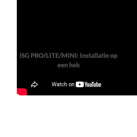
iSG PRO/LITE/MINI: Installatie op
een hek