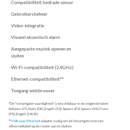
Compatibiliteit bedrade sensor
Gebruikersbeheer
Video-integratie
Visueel akoestisch alarm
Aangepaste muziek openen en
sluiten
Wi-Fi-compatibiliteit (2,4GHz)
Ethernet-compatibiliteit**
Toegang webbrowser
*De "ismartgate-vaardigheid" is beschikbaar in de volgende talen:
Italiaans (IT),Duits (DE),Engels (VS),Spaans (ES),Spaans (VS),Frans
(FR),Engels (UK/IE)
**
USB naar Ethernet
adapter nodig om de iSmartgate met een
ethernetkabel op de router aan te sluiten.