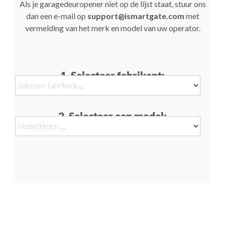
Als je garagedeuropener niet op de lijst staat, stuur ons
dan een e-mail op
support@ismartgate.com
met
vermelding van het merk en model van uw operator.
1. Selecteer fabrikant:
2. Selecteer een model: