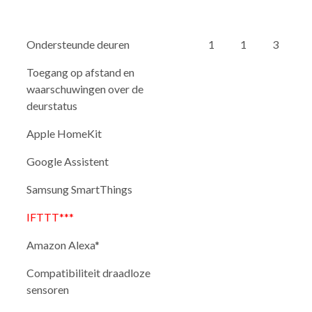
Ondersteunde deuren
1
1
3
Toegang op afstand en
waarschuwingen over de
deurstatus
Apple HomeKit
Google Assistent
Samsung SmartThings
IFTTT***
Amazon Alexa*
Compatibiliteit draadloze
sensoren