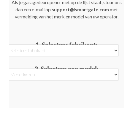
Als je garagedeuropener niet op de lijst staat, stuur ons
dan een e-mail op
support@ismartgate.com
met
vermelding van het merk en model van uw operator.
1. Selecteer fabrikant:
2. Selecteer een model: