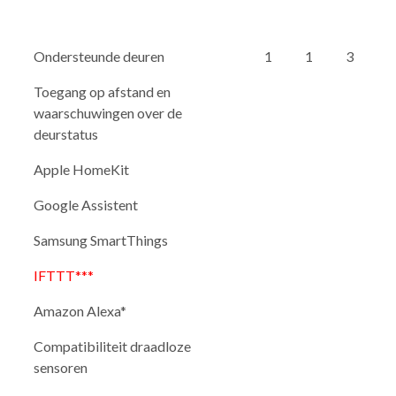
Ondersteunde deuren
1
1
3
Toegang op afstand en
waarschuwingen over de
deurstatus
Apple HomeKit
Google Assistent
Samsung SmartThings
IFTTT***
Amazon Alexa*
Compatibiliteit draadloze
sensoren