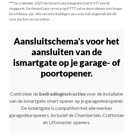
***
Op 1 oktober 2025
De iSmartGate integratie met IFTTT wordt
stopgezet. De iSmartGate service op IFTTT zal na deze datum niet langer
beschikbaar zijn. We verontschuldigen ons voor het ongemak dat dit
voor jou kan veroorzaken.
Aansluitschema's voor het
aansluiten van de
ismartgate op je garage- of
poortopener.
Controleer de
bedradinginstructies
voor de installatie
van de ismartgate smart opener op je garagedeuropener.
De ismartgate is compatibel met alle merken
garagedeuropeners, inclusief de Chamberlain, Craftsman
en Liftsmaster openers.