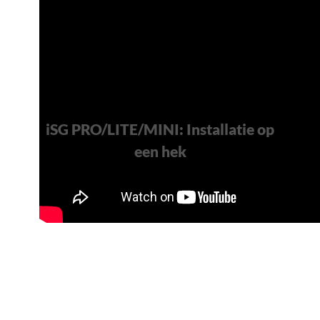
iSG PRO/LITE/MINI: Installatie op
een hek