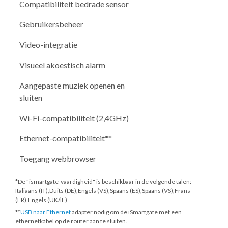
Compatibiliteit bedrade sensor
Gebruikersbeheer
Video-integratie
Visueel akoestisch alarm
Aangepaste muziek openen en
sluiten
Wi-Fi-compatibiliteit (2,4GHz)
Ethernet-compatibiliteit**
Toegang webbrowser
*De "ismartgate-vaardigheid" is beschikbaar in de volgende talen:
Italiaans (IT),Duits (DE),Engels (VS),Spaans (ES),Spaans (VS),Frans
(FR),Engels (UK/IE)
**
USB naar Ethernet
adapter nodig om de iSmartgate met een
ethernetkabel op de router aan te sluiten.