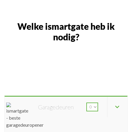
Welke ismartgate heb ik
nodig?
Garagedeuren