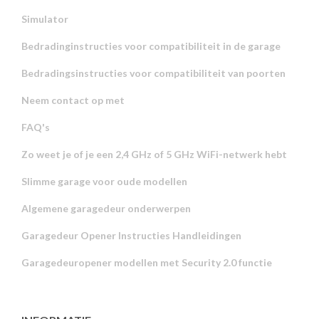
Simulator
Bedradinginstructies voor compatibiliteit in de garage
Bedradingsinstructies voor compatibiliteit van poorten
Neem contact op met
FAQ's
Zo weet je of je een 2,4 GHz of 5 GHz WiFi-netwerk hebt
Slimme garage voor oude modellen
Algemene garagedeur onderwerpen
Garagedeur Opener Instructies Handleidingen
Garagedeuropener modellen met Security 2.0 functie