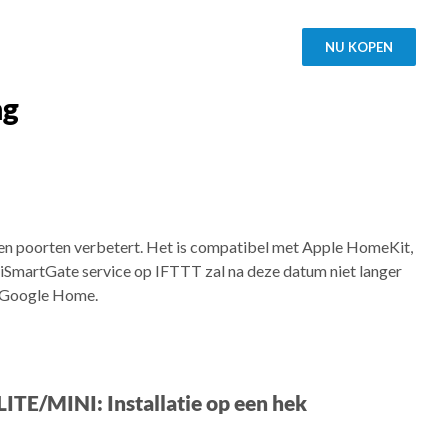
NU KOPEN
ng
 en poorten verbetert. Het is compatibel met Apple HomeKit,
SmartGate service op IFTTT zal na deze datum niet langer
n Google Home.
ITE/MINI: Installatie op een hek