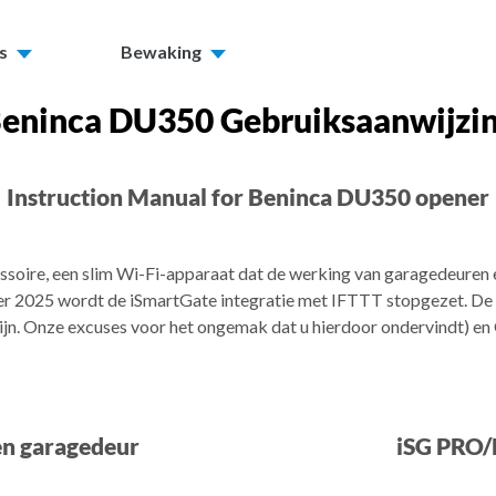
s
Bewaking
eninca DU350 Gebruiksaanwijzi
Instruction Manual for Beninca DU350 opener
ssoire, een slim Wi-Fi-apparaat dat de werking van garagedeuren
2025 wordt de iSmartGate integratie met IFTTT stopgezet. De i
ijn. Onze excuses voor het ongemak dat u hierdoor ondervindt) e
en garagedeur
iSG PRO/L