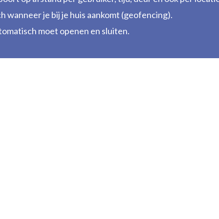
 wanneer je bij je huis aankomt (geofencing).
tomatisch moet openen en sluiten.