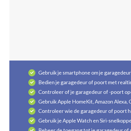
Gebruik je smartphone om je garagedeur o
Bedien je garagedeur of poort met realti
Controleer of je garagedeur of -poort ope
Gebruik Apple HomeKit, Amazon Alexa, 
Controleer wie de garagedeur of poort h
Gebruik je Apple Watch en Siri-snelkopp
Beheer de toegang tot je garagedeur of po