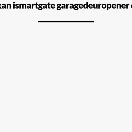
an ismartgate garagedeuropener