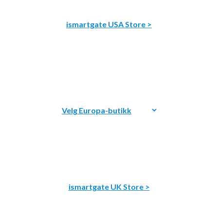
ismartgate USA Store >
ismartgate UK Store >