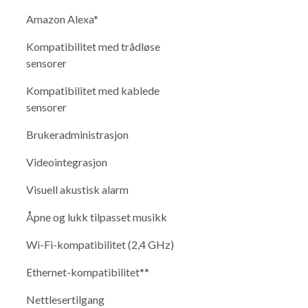
Amazon Alexa*
Kompatibilitet med trådløse
sensorer
Kompatibilitet med kablede
sensorer
Brukeradministrasjon
Videointegrasjon
Visuell akustisk alarm
Åpne og lukk tilpasset musikk
Wi-Fi-kompatibilitet (2,4 GHz)
Ethernet-kompatibilitet**
Nettlesertilgang