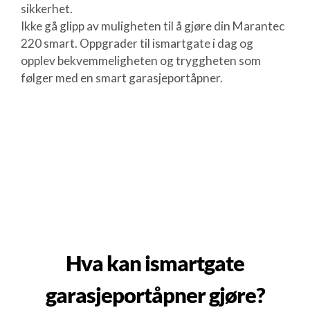
sikkerhet.
Ikke gå glipp av muligheten til å gjøre din Marantec
220 smart. Oppgrader til ismartgate i dag og
opplev bekvemmeligheten og tryggheten som
følger med en smart garasjeportåpner.
Hva kan ismartgate
garasjeportåpner gjøre?