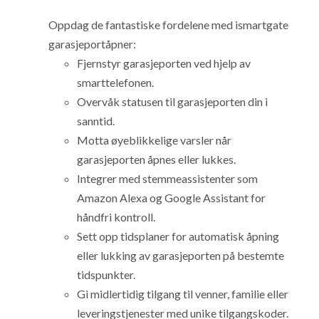
Oppdag de fantastiske fordelene med ismartgate
garasjeportåpner:
Fjernstyr garasjeporten ved hjelp av
smarttelefonen.
Overvåk statusen til garasjeporten din i
sanntid.
Motta øyeblikkelige varsler når
garasjeporten åpnes eller lukkes.
Integrer med stemmeassistenter som
Amazon Alexa og Google Assistant for
håndfri kontroll.
Sett opp tidsplaner for automatisk åpning
eller lukking av garasjeporten på bestemte
tidspunkter.
Gi midlertidig tilgang til venner, familie eller
leveringstjenester med unike tilgangskoder.