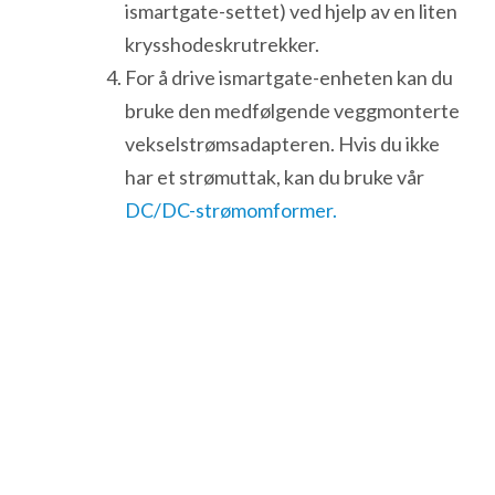
ismartgate-settet) ved hjelp av en liten
krysshodeskrutrekker.
For å drive ismartgate-enheten kan du
bruke den medfølgende veggmonterte
vekselstrømsadapteren. Hvis du ikke
har et strømuttak, kan du bruke vår
DC/DC-strømomformer.