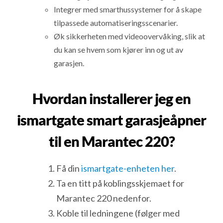
Integrer med smarthussystemer for å skape
tilpassede automatiseringsscenarier.
Øk sikkerheten med videoovervåking, slik at
du kan se hvem som kjører inn og ut av
garasjen.
Hvordan installerer jeg en
ismartgate smart garasjeåpner
til en Marantec 220?
Få din
ismartgate-enheten her
.
Ta en titt på koblingsskjemaet for
Marantec 220 nedenfor.
Koble til ledningene (følger med