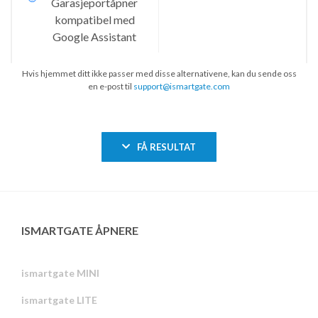
Hvis hjemmet ditt ikke passer med disse alternativene, kan du sende oss
en e-post til
support@ismartgate.com
FÅ RESULTAT
ISMARTGATE ÅPNERE
ismartgate MINI
ismartgate LITE