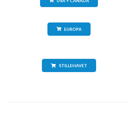
USA + CANADA
EUROPA
STILLEHAVET