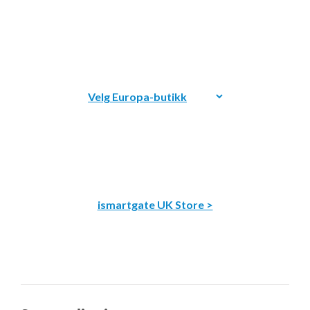
ismartgate UK Store >