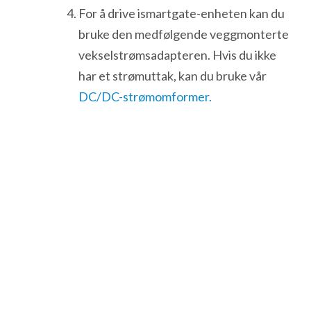
For å drive ismartgate-enheten kan du
bruke den medfølgende veggmonterte
vekselstrømsadapteren. Hvis du ikke
har et strømuttak, kan du bruke vår
DC/DC-strømomformer.