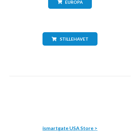
EUROPA
STILLEHAVET
ismartgate USA Store >