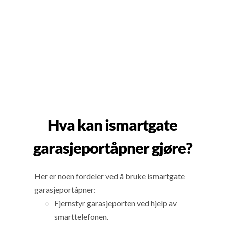
Hva kan ismartgate
garasjeportåpner gjøre?
Her er noen fordeler ved å bruke ismartgate
garasjeportåpner:
Fjernstyr garasjeporten ved hjelp av
smarttelefonen.