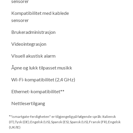
sensorer
Kompatibilitet med kablede
sensorer
Brukeradministrasjon
Videointegrasjon
Visuell akustisk alarm
Åpne og lukk tilpasset musikk
Wi-Fi-kompatibilitet (2,4 GHz)
Ethernet-kompatibilitet**
Nettlesertilgang
*"ismartgate-ferdigheten" er tilgjengelig på følgende språk: Italiensk
(IT),Tysk (DE),Engelsk (US),Spansk (ES),Spansk (US),Fransk (FR),Engelsk
(UK/IE)