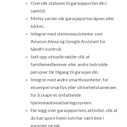
Overvåk statusen til garasjeporten din i
sanntid.
Motta varsler når garasjeporten åpnes eller
lukkes.
Integrer med stemmeassistenter som
Amazon Alexa og Google Assistant for
håndfri kontroll.
Sett opp virtuelle nøkler slik at
familiemedlemmer eller andre betrodde
personer får tilgang til garasjen din.
Integrer med andre smarthusenheter, for
eksempel smartlys eller sikkerhetskameraer,
for å skape et omfattende
hjemmeautomatiseringssystem.
Før logg over garasjeportens aktivitet, slik at
du kan spore hvem som har vært inne i
garasjen og når.