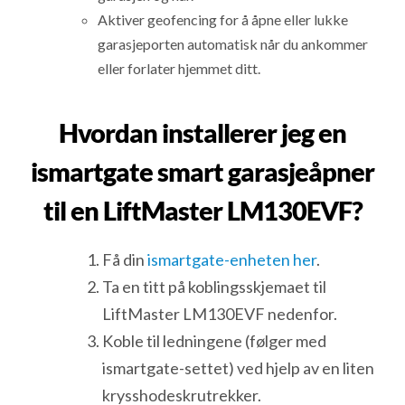
Aktiver geofencing for å åpne eller lukke
garasjeporten automatisk når du ankommer
eller forlater hjemmet ditt.
Hvordan installerer jeg en
ismartgate smart garasjeåpner
til en LiftMaster LM130EVF?
Få din
ismartgate-enheten her
.
Ta en titt på koblingsskjemaet til
LiftMaster LM130EVF nedenfor.
Koble til ledningene (følger med
ismartgate-settet) ved hjelp av en liten
krysshodeskrutrekker.