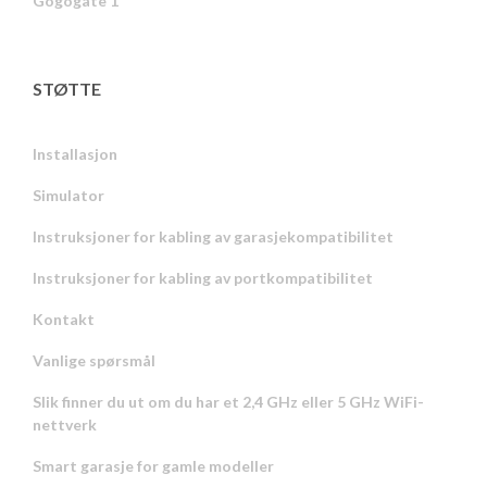
Gogogate 1
STØTTE
Installasjon
Simulator
Instruksjoner for kabling av garasjekompatibilitet
Instruksjoner for kabling av portkompatibilitet
Kontakt
Vanlige spørsmål
Slik finner du ut om du har et 2,4 GHz eller 5 GHz WiFi-
nettverk
Smart garasje for gamle modeller