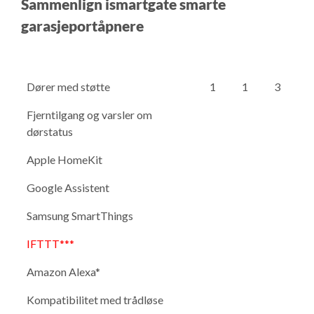
Sammenlign ismartgate smarte
garasjeportåpnere
Dører med støtte
1
1
3
Fjerntilgang og varsler om
dørstatus
Apple HomeKit
Google Assistent
Samsung SmartThings
IFTTT***
Amazon Alexa*
Kompatibilitet med trådløse