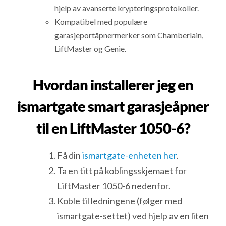
hjelp av avanserte krypteringsprotokoller.
Kompatibel med populære
garasjeportåpnermerker som Chamberlain,
LiftMaster og Genie.
Hvordan installerer jeg en
ismartgate smart garasjeåpner
til en LiftMaster 1050-6?
Få din
ismartgate-enheten her
.
Ta en titt på koblingsskjemaet for
LiftMaster 1050-6 nedenfor.
Koble til ledningene (følger med
ismartgate-settet) ved hjelp av en liten