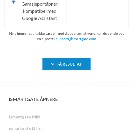
Hvis hjemmet ditt ikke passer med disse alternativene, kan du sende oss
en e-post til
support@ismartgate.com
FÅ RESULTAT
ISMARTGATE ÅPNERE
ismartgate MINI
ismartgate LITE