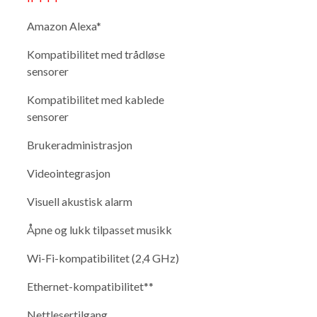
Amazon Alexa*
Kompatibilitet med trådløse
sensorer
Kompatibilitet med kablede
sensorer
Brukeradministrasjon
Videointegrasjon
Visuell akustisk alarm
Åpne og lukk tilpasset musikk
Wi-Fi-kompatibilitet (2,4 GHz)
Ethernet-kompatibilitet**
Nettlesertilgang