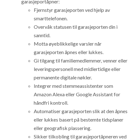
garasjeportåpner:
Fjernstyr garasjeporten ved hjelp av
smarttelefonen.
Overvåk statusen til garasjeporten din i
sanntid.
Motta øyeblikkelige varsler når
garasjeporten åpnes eller lukkes.
Gi tilgang til familiemedlemmer, venner eller
leveringspersonell med midlertidige eller
permanente digitale nøkler.
Integrer med stemmeassistenter som
Amazon Alexa eller Google Assistant for
håndfri kontroll.
Automatiser garasjeporten slik at den åpnes
eller lukkes basert på bestemte tidsplaner
eller geografisk plassering.
Sikker tilkobling til garasjeportåpneren ved