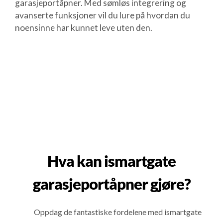
garasjeportåpner. Med sømløs integrering og
avanserte funksjoner vil du lure på hvordan du
noensinne har kunnet leve uten den.
Hva kan ismartgate
garasjeportåpner gjøre?
Oppdag de fantastiske fordelene med ismartgate