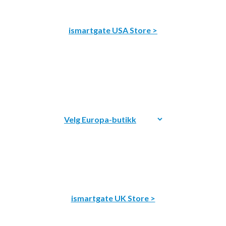
ismartgate USA Store >
ismartgate UK Store >