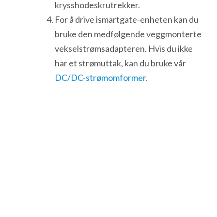
krysshodeskrutrekker.
For å drive ismartgate-enheten kan du
bruke den medfølgende veggmonterte
vekselstrømsadapteren. Hvis du ikke
har et strømuttak, kan du bruke vår
DC/DC-strømomformer.