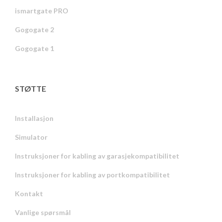
ismartgate PRO
Gogogate 2
Gogogate 1
STØTTE
Installasjon
Simulator
Instruksjoner for kabling av garasjekompatibilitet
Instruksjoner for kabling av portkompatibilitet
Kontakt
Vanlige spørsmål