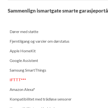
Sammenlign ismartgate smarte garasjeport
Dører med støtte
Fjerntilgang og varsler om dørstatus
Apple HomeKit
Google Assistent
Samsung SmartThings
IFTTT***
Amazon Alexa*
Kompatibilitet med trådløse sensorer