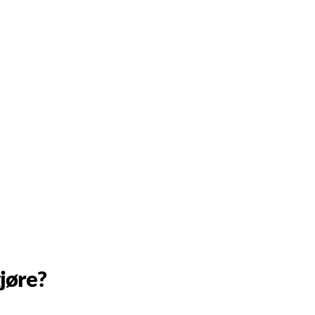
jøre?