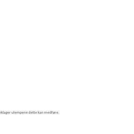
i beklager ulempene dette kan medføre.