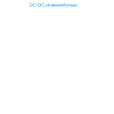
DC/DC-strømomformer.