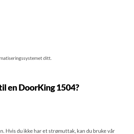
matiseringssystemet ditt.
 til en DoorKing 1504?
Hvis du ikke har et strømuttak, kan du bruke vår