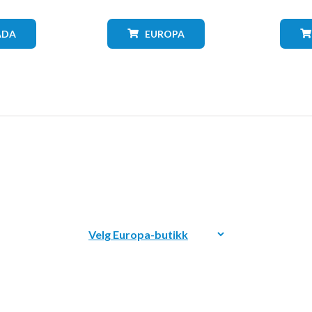
ADA
EUROPA