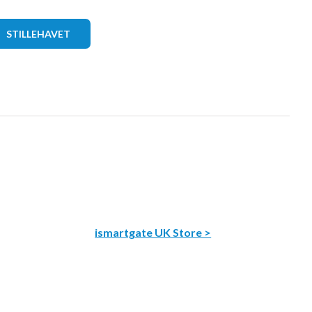
STILLEHAVET
ismartgate UK Store >