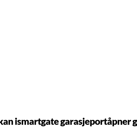
kan ismartgate garasjeportåpner g