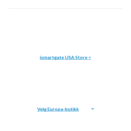
ismartgate USA Store >