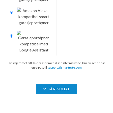
Hvis hjemmet ditt ikke passer med disse alternativene, kan du sende oss
en e-post til
support@ismartgate.com
FÅ RESULTAT