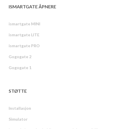
ISMARTGATE ÅPNERE
ismartgate MINI
ismartgate LITE
ismartgate PRO
Gogogate 2
Gogogate 1
STØTTE
Installasjon
Simulator