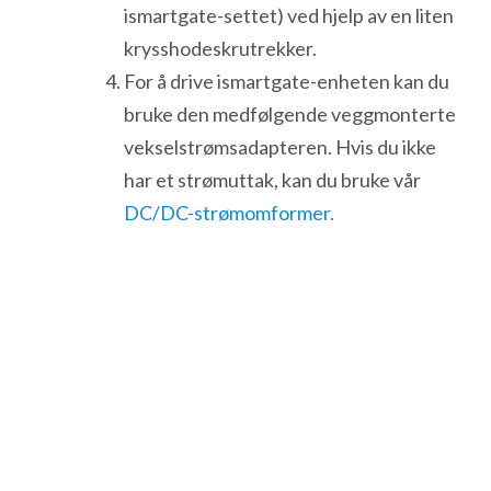
ismartgate-settet) ved hjelp av en liten
krysshodeskrutrekker.
For å drive ismartgate-enheten kan du
bruke den medfølgende veggmonterte
vekselstrømsadapteren. Hvis du ikke
har et strømuttak, kan du bruke vår
DC/DC-strømomformer.