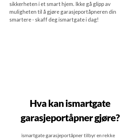
sikkerheten i et smart hjem. Ikke gå glipp av
muligheten til å gjøre garasjeportåpneren din
smartere - skaff deg ismartgate i dag!
Hva kan ismartgate
garasjeportåpner gjøre?
ismartgate garasjeportåpner tilbyr en rekke