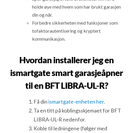
holde øye med hvem som har brukt garasjen
din og når.
Forbedre sikkerheten med funksjoner som
tofaktorautentisering og kryptert
kommunikasjon.
Hvordan installerer jeg en
ismartgate smart garasjeåpner
til en BFT LIBRA-UL-R?
Få din
ismartgate-enheten her
.
Ta en titt på koblingsskjemaet for BFT
LIBRA-UL-R nedenfor.
Koble til ledningene (følger med