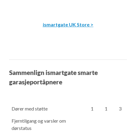
ismartgate UK Store >
Sammenlign ismartgate smarte
garasjeportåpnere
Dører med støtte
1
1
3
Fjerntilgang og varsler om
dørstatus