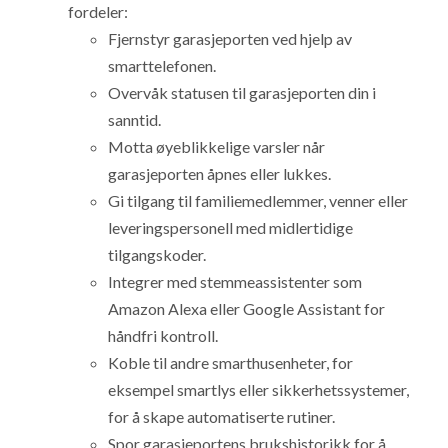
fordeler:
Fjernstyr garasjeporten ved hjelp av
smarttelefonen.
Overvåk statusen til garasjeporten din i
sanntid.
Motta øyeblikkelige varsler når
garasjeporten åpnes eller lukkes.
Gi tilgang til familiemedlemmer, venner eller
leveringspersonell med midlertidige
tilgangskoder.
Integrer med stemmeassistenter som
Amazon Alexa eller Google Assistant for
håndfri kontroll.
Koble til andre smarthusenheter, for
eksempel smartlys eller sikkerhetssystemer,
for å skape automatiserte rutiner.
Spor garasjeportens brukshistorikk for å