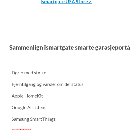
ismartgate USA Store >
Sammenlign ismartgate smarte garasjeport
Dører med støtte
Fjerntilgang og varsler om dørstatus
Apple HomeKit
Google Assistent
Samsung SmartThings