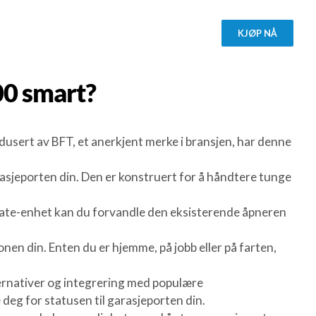
KJØP NÅ
00
smart?
dusert av BFT, et anerkjent merke i bransjen, har denne
asjeporten din. Den er konstruert for å håndtere tunge
gate-enhet kan du forvandle den eksisterende åpneren
en din. Enten du er hjemme, på jobb eller på farten,
alternativer og integrering med populære
deg for statusen til garasjeporten din.