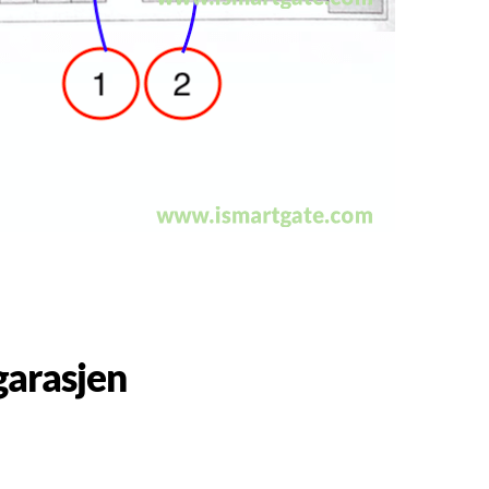
garasjen