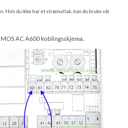
Hvis du ikke har et strømuttak, kan du bruke vår
MOS AC A600 koblingsskjema.