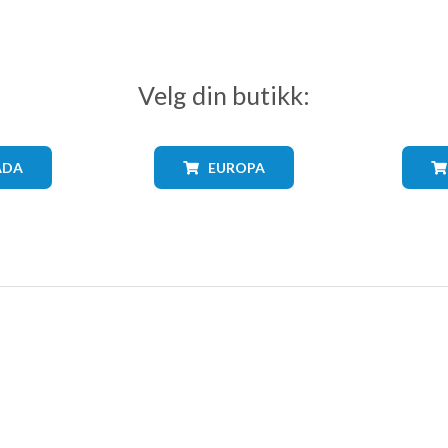
Velg din butikk:
ADA
EUROPA