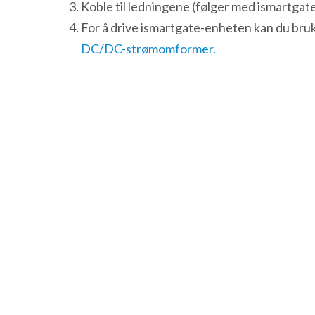
Koble til ledningene (følger med ismartgate
For å drive ismartgate-enheten kan du bru
DC/DC-strømomformer.