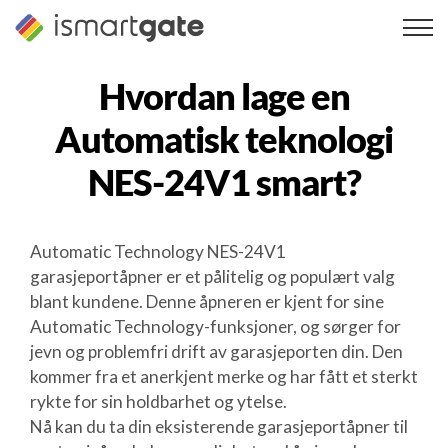
Hopp
til
innhold
Hvordan lage en
Automatisk teknologi
NES-24V1
smart?
Automatic Technology NES-24V1
garasjeportåpner er et pålitelig og populært valg
blant kundene. Denne åpneren er kjent for sine
Automatic Technology-funksjoner, og sørger for
jevn og problemfri drift av garasjeporten din. Den
kommer fra et anerkjent merke og har fått et sterkt
rykte for sin holdbarhet og ytelse.
Nå kan du ta din eksisterende garasjeportåpner til