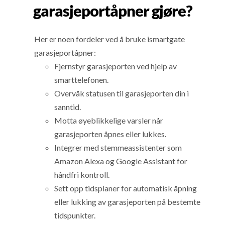
garasjeportåpner gjøre?
Her er noen fordeler ved å bruke ismartgate
garasjeportåpner:
Fjernstyr garasjeporten ved hjelp av
smarttelefonen.
Overvåk statusen til garasjeporten din i
sanntid.
Motta øyeblikkelige varsler når
garasjeporten åpnes eller lukkes.
Integrer med stemmeassistenter som
Amazon Alexa og Google Assistant for
håndfri kontroll.
Sett opp tidsplaner for automatisk åpning
eller lukking av garasjeporten på bestemte
tidspunkter.