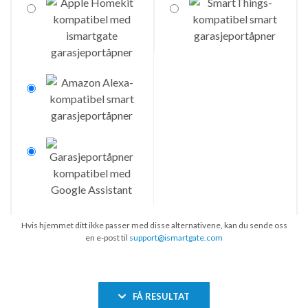
Hvis hjemmet ditt ikke passer med disse alternativene, kan du sende oss
en e-post til
support@ismartgate.com
FÅ RESULTAT