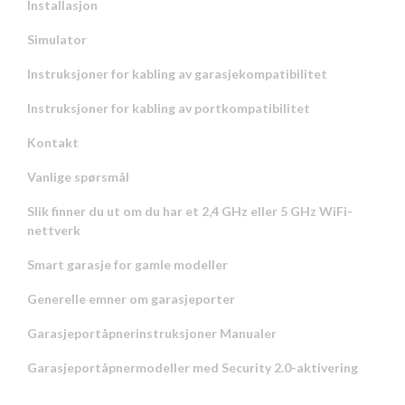
Installasjon
Simulator
Instruksjoner for kabling av garasjekompatibilitet
Instruksjoner for kabling av portkompatibilitet
Kontakt
Vanlige spørsmål
Slik finner du ut om du har et 2,4 GHz eller 5 GHz WiFi-
nettverk
Smart garasje for gamle modeller
Generelle emner om garasjeporter
Garasjeportåpnerinstruksjoner Manualer
Garasjeportåpnermodeller med Security 2.0-aktivering