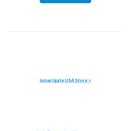
ismartgate USA Store >