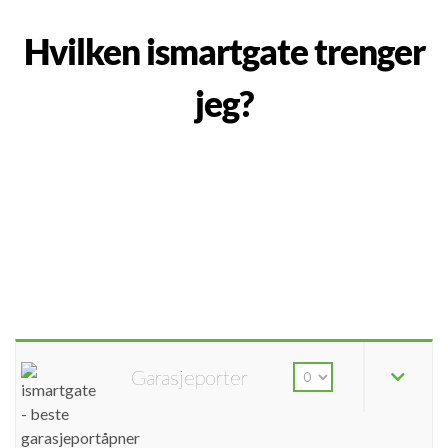
Hvilken ismartgate trenger
jeg?
Garasjeporter