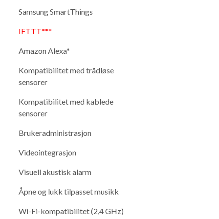
Samsung SmartThings
IFTTT***
Amazon Alexa*
Kompatibilitet med trådløse
sensorer
Kompatibilitet med kablede
sensorer
Brukeradministrasjon
Videointegrasjon
Visuell akustisk alarm
Åpne og lukk tilpasset musikk
Wi-Fi-kompatibilitet (2,4 GHz)