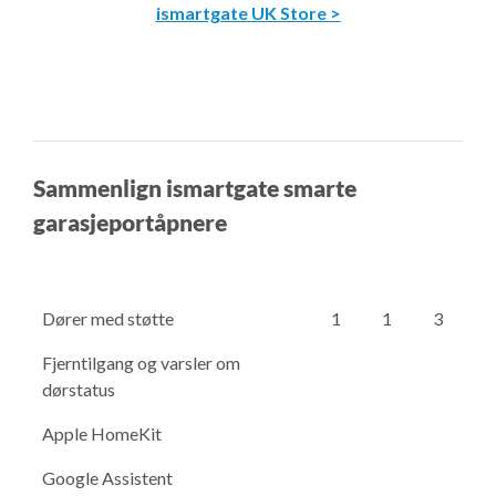
ismartgate UK Store >
Sammenlign ismartgate smarte
garasjeportåpnere
Dører med støtte
1
1
3
Fjerntilgang og varsler om
dørstatus
Apple HomeKit
Google Assistent