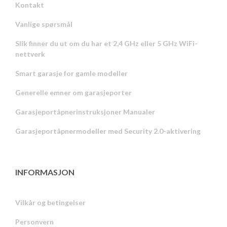
Kontakt
Vanlige spørsmål
Slik finner du ut om du har et 2,4 GHz eller 5 GHz WiFi-
nettverk
Smart garasje for gamle modeller
Generelle emner om garasjeporter
Garasjeportåpnerinstruksjoner Manualer
Garasjeportåpnermodeller med Security 2.0-aktivering
INFORMASJON
Vilkår og betingelser
Personvern