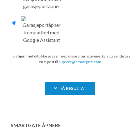
Hvis hjemmet ditt ikke passer med disse alternativene, kan du sende oss
en e-post til
support@ismartgate.com
FÅ RESULTAT
ISMARTGATE ÅPNERE