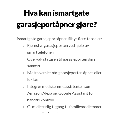
Hva kan ismartgate
garasjeportåpner gjøre?
ismartgate garasjeportåpner tilbyr flere fordeler:
Fjernstyr garasjeporten ved hjelp av
smarttelefonen.
Overvåk statusen til garasjeporten din i
sanntid.
Motta varsler når garasjeporten åpnes eller
lukkes.
Integrer med stemmeassistenter som
Amazon Alexa og Google Assistant for
håndfri kontroll.
Gi midlertidig tilgang til familiemedlemmer,