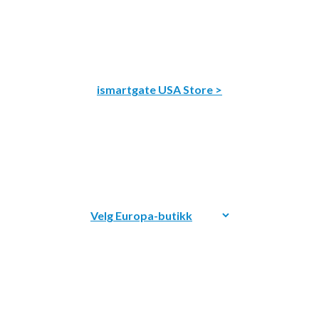
ismartgate USA Store >