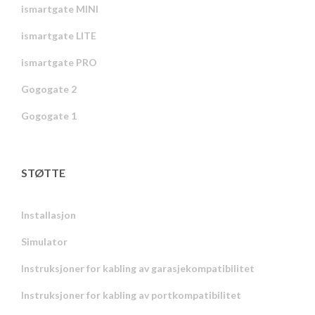
ismartgate MINI
ismartgate LITE
ismartgate PRO
Gogogate 2
Gogogate 1
STØTTE
Installasjon
Simulator
Instruksjoner for kabling av garasjekompatibilitet
Instruksjoner for kabling av portkompatibilitet