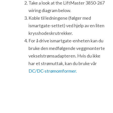
Take a look at the LiftMaster 3850-267
wiring diagram below.
Koble til ledningene (følger med
ismartgate-settet) ved hjelp av en liten
krysshodeskrutrekker.
For å drive ismartgate-enheten kan du
bruke den medfølgende veggmonterte
vekselstrømsadapteren. Hvis du ikke
har et strømuttak, kan du bruke vår
DC/DC-strømomformer.