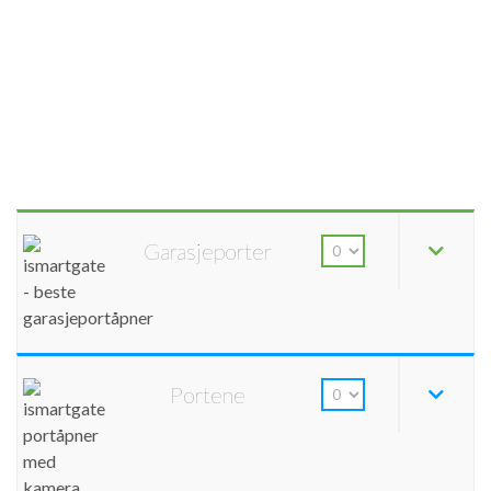
Garasjeporter
Portene