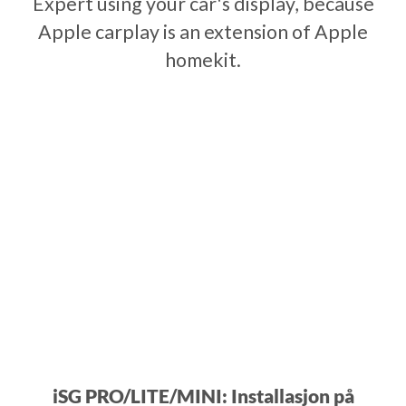
Expert using your car's display, because
Apple carplay is an extension of Apple
homekit.
iSG PRO/LITE/MINI: Installasjon på