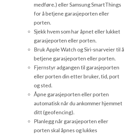
medføre.) eller Samsung SmartThings
for å betjene garasjeporten eller
porten.
Sjekk hvem som har åpnet eller lukket
garasjeporten eller porten.
Bruk Apple Watch og Siri-snarveier til å
betjene garasjeporten eller porten.
Fjernstyr adgangen til garasjeporten
eller porten din etter bruker, tid, port
og sted.
Åpne garasjeporten eller porten
automatisk når du ankommer hjemmet
ditt (geofencing).
Planlegg når garasjeporten eller
porten skal åpnes og lukkes