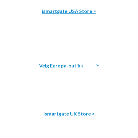
ismartgate USA Store >
ismartgate UK Store >