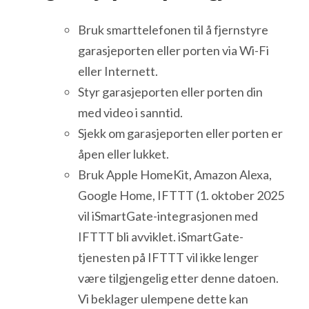
Bruk smarttelefonen til å fjernstyre
garasjeporten eller porten via Wi-Fi
eller Internett.
Styr garasjeporten eller porten din
med video i sanntid.
Sjekk om garasjeporten eller porten er
åpen eller lukket.
Bruk Apple HomeKit, Amazon Alexa,
Google Home, IFTTT (1. oktober 2025
vil iSmartGate-integrasjonen med
IFTTT bli avviklet. iSmartGate-
tjenesten på IFTTT vil ikke lenger
være tilgjengelig etter denne datoen.
Vi beklager ulempene dette kan