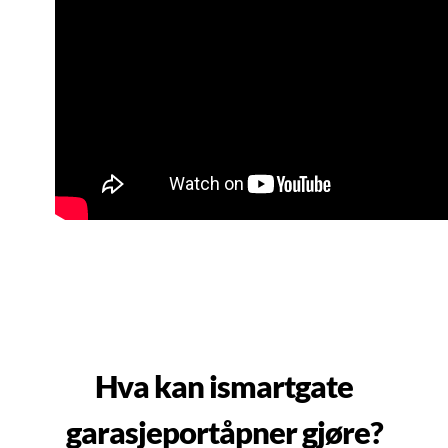
Hva kan ismartgate
garasjeportåpner gjøre?