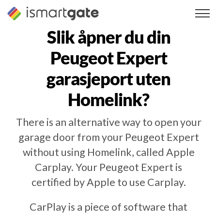
Hopp
til
innhold
Slik åpner du din
Peugeot Expert
garasjeport uten
Homelink?
There is an alternative way to open your
garage door from your Peugeot Expert
without using Homelink, called Apple
Carplay. Your Peugeot Expert is
certified by Apple to use Carplay.
CarPlay is a piece of software that