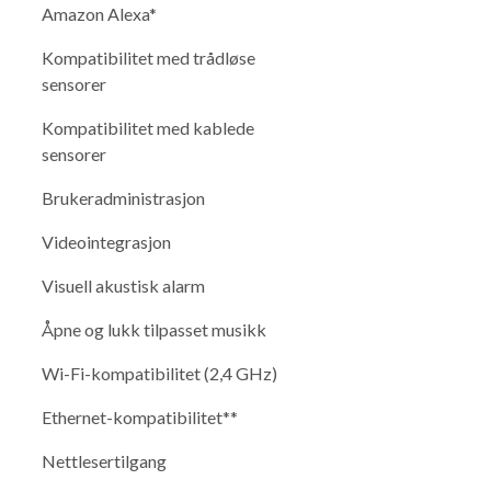
Amazon Alexa*
Kompatibilitet med trådløse
sensorer
Kompatibilitet med kablede
sensorer
Brukeradministrasjon
Videointegrasjon
Visuell akustisk alarm
Åpne og lukk tilpasset musikk
Wi-Fi-kompatibilitet (2,4 GHz)
Ethernet-kompatibilitet**
Nettlesertilgang