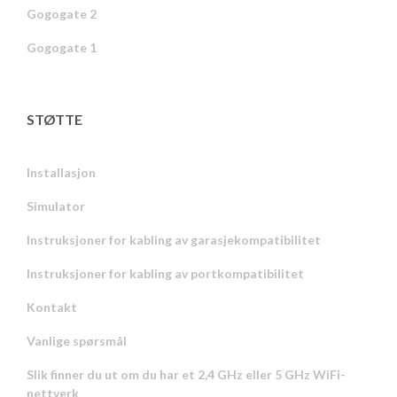
Gogogate 2
Gogogate 1
STØTTE
Installasjon
Simulator
Instruksjoner for kabling av garasjekompatibilitet
Instruksjoner for kabling av portkompatibilitet
Kontakt
Vanlige spørsmål
Slik finner du ut om du har et 2,4 GHz eller 5 GHz WiFi-
nettverk