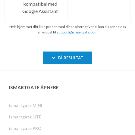
Hvis hjemmet ditt ikke passer med disse alternativene, kan du sende oss
en e-post til
support@ismartgate.com
FÅ RESULTAT
ISMARTGATE ÅPNERE
ismartgate MINI
ismartgate LITE
ismartgate PRO