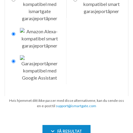
Hvis hjemmet ditt ikke passer med disse alternativene, kan du sende oss
en e-post til
support@ismartgate.com
FÅ RESULTAT