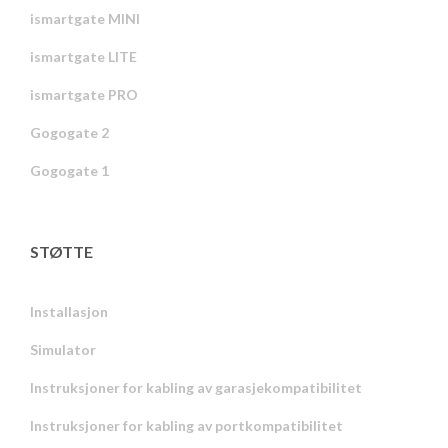
ismartgate MINI
ismartgate LITE
ismartgate PRO
Gogogate 2
Gogogate 1
STØTTE
Installasjon
Simulator
Instruksjoner for kabling av garasjekompatibilitet
Instruksjoner for kabling av portkompatibilitet