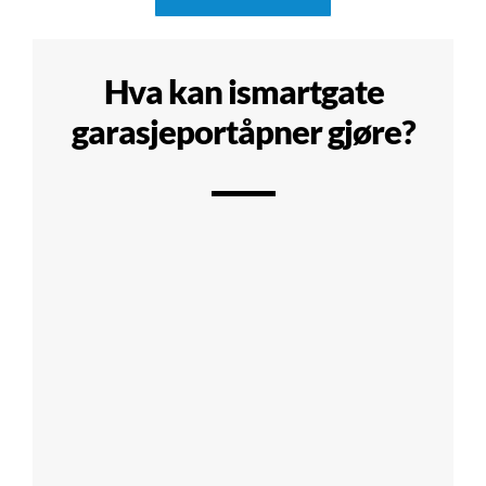
Hva kan ismartgate
garasjeportåpner gjøre?