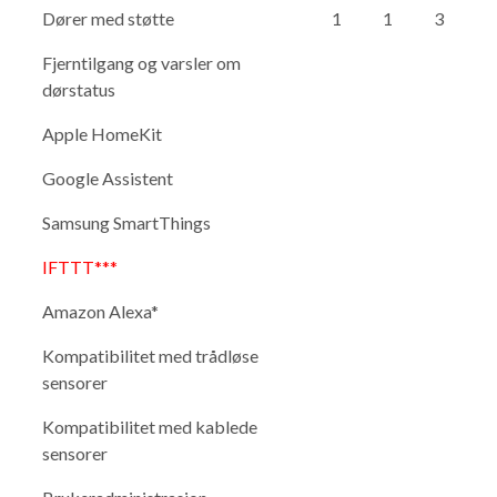
Dører med støtte
1
1
3
Fjerntilgang og varsler om
dørstatus
Apple HomeKit
Google Assistent
Samsung SmartThings
IFTTT***
Amazon Alexa*
Kompatibilitet med trådløse
sensorer
Kompatibilitet med kablede
sensorer