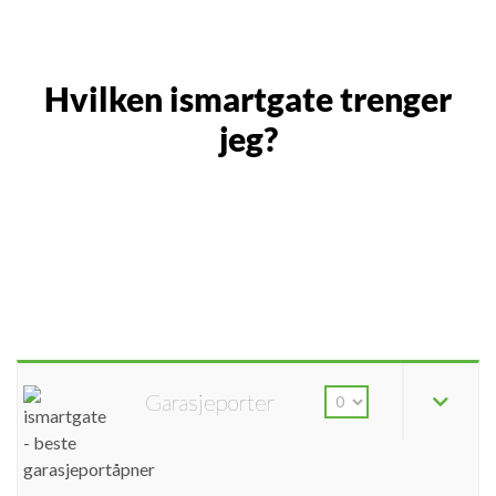
Hvilken ismartgate trenger
jeg?
Garasjeporter