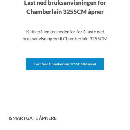
Last ned bruksanvisningen for
Chamberlain 3255CM åpner
Klikk på lenken nedenfor for å laste ned
bruksanvisningen til Chamberlain 3255CM
Last Ned Chamberlain 3255CM Manual
ISMARTGATE ÅPNERE