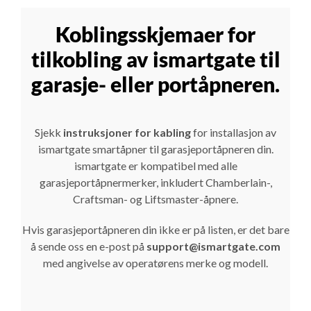
Koblingsskjemaer for
tilkobling av ismartgate til
garasje- eller portåpneren.
Sjekk
instruksjoner for kabling
for installasjon av
ismartgate smartåpner til garasjeportåpneren din.
ismartgate er kompatibel med alle
garasjeportåpnermerker, inkludert Chamberlain-,
Craftsman- og Liftsmaster-åpnere.
Hvis garasjeportåpneren din ikke er på listen, er det bare
å sende oss en e-post på
support@ismartgate.com
med angivelse av operatørens merke og modell.