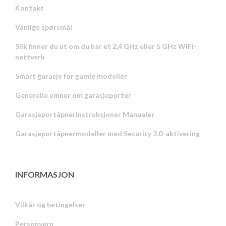
Kontakt
Vanlige spørsmål
Slik finner du ut om du har et 2,4 GHz eller 5 GHz WiFi-
nettverk
Smart garasje for gamle modeller
Generelle emner om garasjeporter
Garasjeportåpnerinstruksjoner Manualer
Garasjeportåpnermodeller med Security 2.0-aktivering
INFORMASJON
Vilkår og betingelser
Personvern