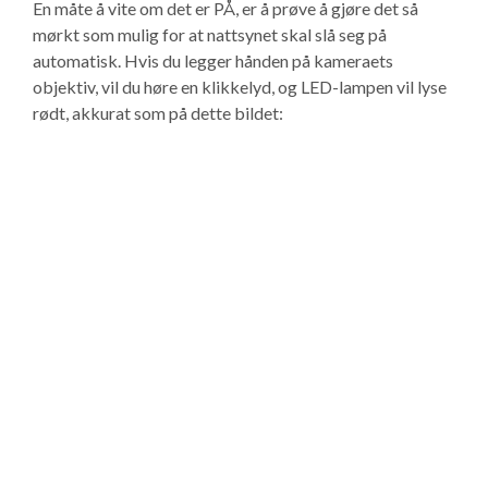
En måte å vite om det er PÅ, er å prøve å gjøre det så
mørkt som mulig for at nattsynet skal slå seg på
automatisk. Hvis du legger hånden på kameraets
objektiv, vil du høre en klikkelyd, og LED-lampen vil lyse
rødt, akkurat som på dette bildet: