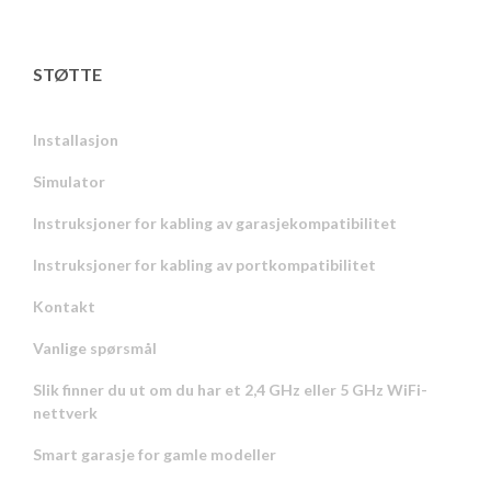
STØTTE
Installasjon
Simulator
Instruksjoner for kabling av garasjekompatibilitet
Instruksjoner for kabling av portkompatibilitet
Kontakt
Vanlige spørsmål
Slik finner du ut om du har et 2,4 GHz eller 5 GHz WiFi-
nettverk
Smart garasje for gamle modeller