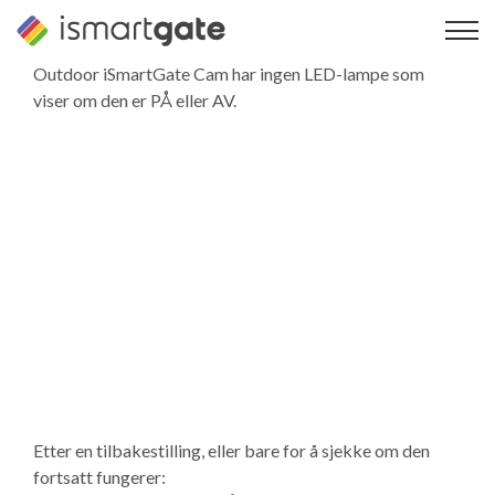
Hopp
til
innhold
Outdoor iSmartGate Cam har ingen LED-lampe som
viser om den er PÅ eller AV.
Etter en tilbakestilling, eller bare for å sjekke om den
fortsatt fungerer: