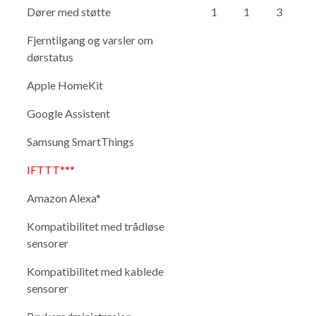
Dører med støtte
1
1
3
Fjerntilgang og varsler om
dørstatus
Apple HomeKit
Google Assistent
Samsung SmartThings
IFTTT***
Amazon Alexa*
Kompatibilitet med trådløse
sensorer
Kompatibilitet med kablede
sensorer