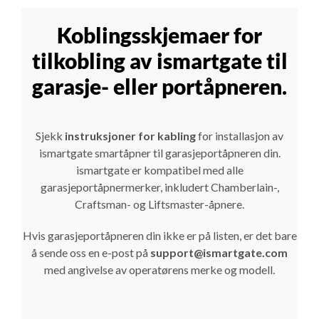
Koblingsskjemaer for
tilkobling av ismartgate til
garasje- eller portåpneren.
Sjekk
instruksjoner for kabling
for installasjon av
ismartgate smartåpner til garasjeportåpneren din.
ismartgate er kompatibel med alle
garasjeportåpnermerker, inkludert Chamberlain-,
Craftsman- og Liftsmaster-åpnere.
Hvis garasjeportåpneren din ikke er på listen, er det bare
å sende oss en e-post på
support@ismartgate.com
med angivelse av operatørens merke og modell.