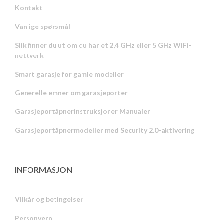
Kontakt
Vanlige spørsmål
Slik finner du ut om du har et 2,4 GHz eller 5 GHz WiFi-
nettverk
Smart garasje for gamle modeller
Generelle emner om garasjeporter
Garasjeportåpnerinstruksjoner Manualer
Garasjeportåpnermodeller med Security 2.0-aktivering
INFORMASJON
Vilkår og betingelser
Personvern