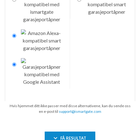
Hvis hjemmet ditt ikke passer med disse alternativene, kan du sende oss
en e-post til
support@ismartgate.com
FÅ RESULTAT