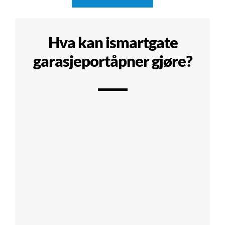
Hva kan ismartgate
garasjeportåpner gjøre?