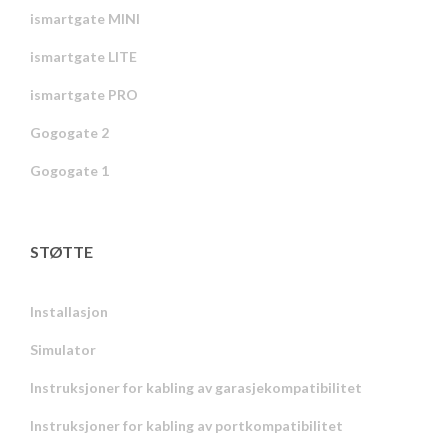
ismartgate MINI
ismartgate LITE
ismartgate PRO
Gogogate 2
Gogogate 1
STØTTE
Installasjon
Simulator
Instruksjoner for kabling av garasjekompatibilitet
Instruksjoner for kabling av portkompatibilitet