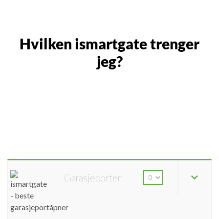
Hvilken ismartgate trenger
jeg?
Garasjeporter