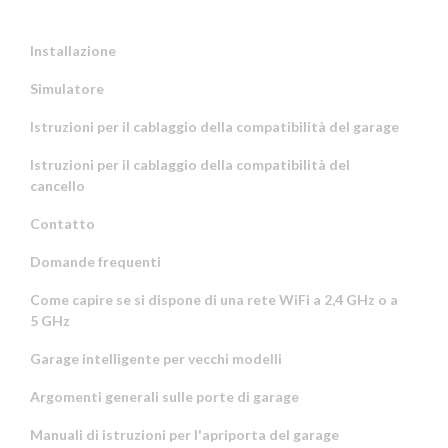
Installazione
Simulatore
Istruzioni per il cablaggio della compatibilità del garage
Istruzioni per il cablaggio della compatibilità del
cancello
Contatto
Domande frequenti
Come capire se si dispone di una rete WiFi a 2,4 GHz o a
5 GHz
Garage intelligente per vecchi modelli
Argomenti generali sulle porte di garage
Manuali di istruzioni per l'apriporta del garage