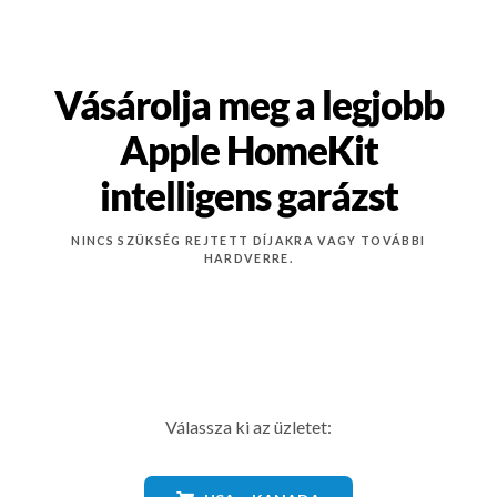
Vásárolja meg a legjobb
Apple HomeKit
intelligens garázst
NINCS SZÜKSÉG REJTETT DÍJAKRA VAGY TOVÁBBI
HARDVERRE.
Válassza ki az üzletet: