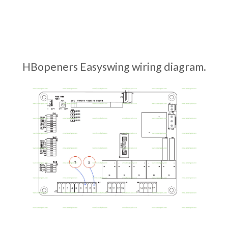
HBopeners Easyswing wiring diagram.