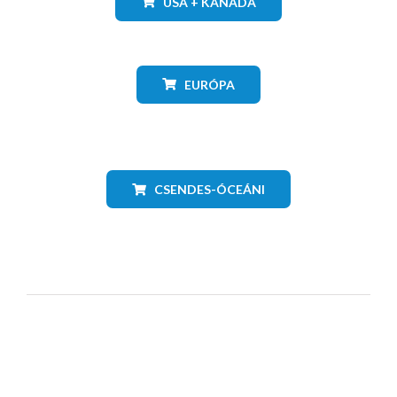
USA + KANADA
EURÓPA
CSENDES-ÓCEÁNI