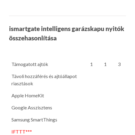
ismartgate intelligens garázskapu nyitók
összehasonlítása
Támogatott ajtók
1
1
3
Távoli hozzáférés és ajtóállapot
riasztások
Apple HomeKit
Google Asszisztens
Samsung SmartThings
IFTTT***