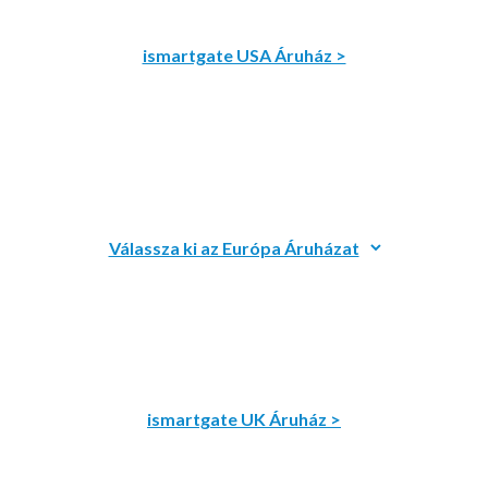
ismartgate USA Áruház >
ismartgate UK Áruház >