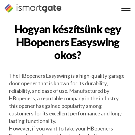
Ugrás
a
tartalomra
Hogyan készítsünk egy
HBopeners Easyswing
okos?
The HBopeners Easyswing is a high-quality garage
door opener that is known for its durability,
reliability, and ease of use. Manufactured by
HBopeners, a reputable company in the industry,
this opener has gained popularity among
customers for its excellent performance and long-
lasting functionality.
However, if you want to take your HBopeners