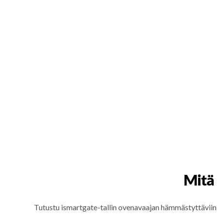
Mitä 
Tutustu ismartgate-tallin ovenavaajan hämmästyttäviin 