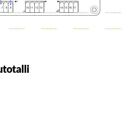
totalli