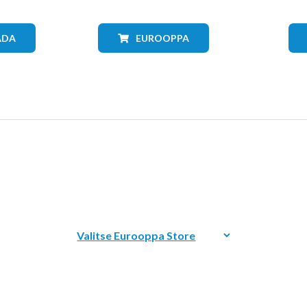
ADA
EUROOPPA