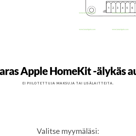
aras Apple HomeKit -älykäs au
EI PIILOTETTUJA MAKSUJA TAI LISÄLAITTEITA.
Valitse myymäläsi: