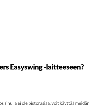
rs Easyswing -laitteeseen?
 sinulla ei ole pistorasiaa, voit käyttää meidän