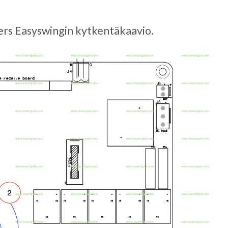
s Easyswingin kytkentäkaavio.