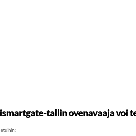
ismartgate-tallin ovenavaaja voi 
etuihin: