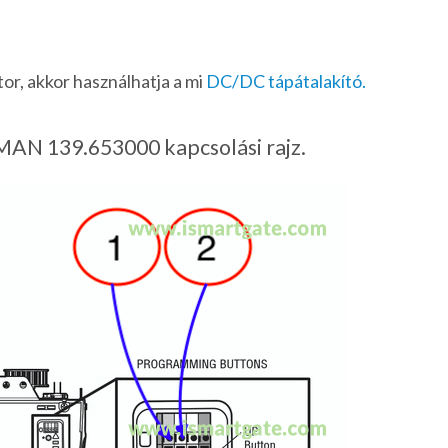
tor, akkor használhatja a mi
DC/DC tápátalakító.
N 139.653000 kapcsolási rajz.