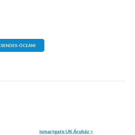
CSENDES-ÓCEÁNI
ismartgate UK Áruház >