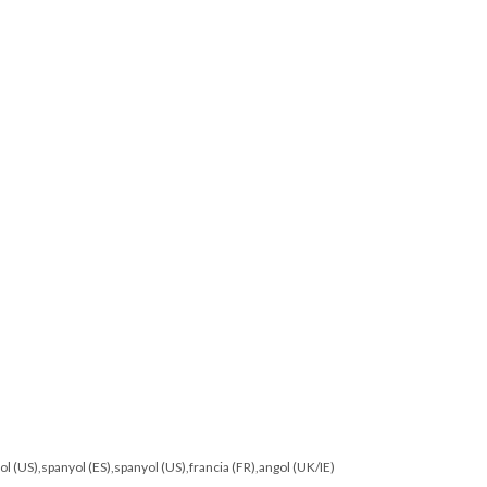
l (US),spanyol (ES),spanyol (US),francia (FR),angol (UK/IE)