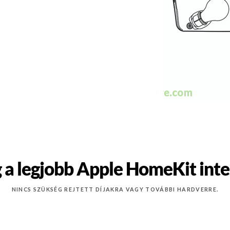
 a legjobb Apple HomeKit intel
NINCS SZÜKSÉG REJTETT DÍJAKRA VAGY TOVÁBBI HARDVERRE.