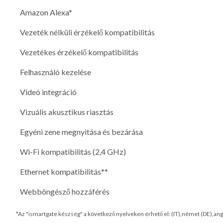
Amazon Alexa*
Vezeték nélküli érzékelő kompatibilitás
Vezetékes érzékelő kompatibilitás
Felhasználó kezelése
Videó integráció
Vizuális akusztikus riasztás
Egyéni zene megnyitása és bezárása
Wi-Fi kompatibilitás (2,4 GHz)
Ethernet kompatibilitás**
Webböngésző hozzáférés
*Az "ismartgate készség" a következő nyelveken érhető el: (IT),német (DE),ango