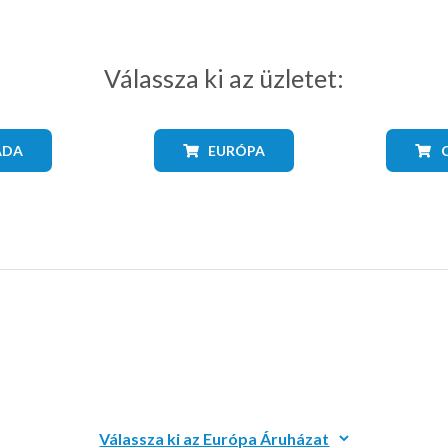
Válassza ki az üzletet:
ADA
EURÓPA