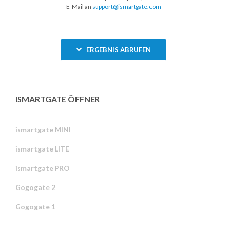
E-Mail an
support@ismartgate.com
ERGEBNIS ABRUFEN
ISMARTGATE ÖFFNER
ismartgate MINI
ismartgate LITE
ismartgate PRO
Gogogate 2
Gogogate 1