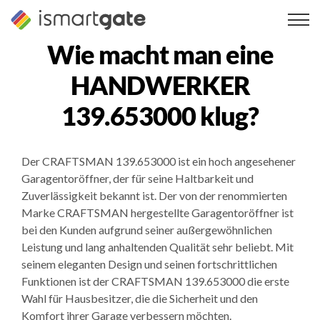
Zum
Inhalt
springen
Wie macht man eine
HANDWERKER
139.653000
klug?
Der CRAFTSMAN 139.653000 ist ein hoch angesehener
Garagentoröffner, der für seine Haltbarkeit und
Zuverlässigkeit bekannt ist. Der von der renommierten
Marke CRAFTSMAN hergestellte Garagentoröffner ist
bei den Kunden aufgrund seiner außergewöhnlichen
Leistung und lang anhaltenden Qualität sehr beliebt. Mit
seinem eleganten Design und seinen fortschrittlichen
Funktionen ist der CRAFTSMAN 139.653000 die erste
Wahl für Hausbesitzer, die die Sicherheit und den
Komfort ihrer Garage verbessern möchten.