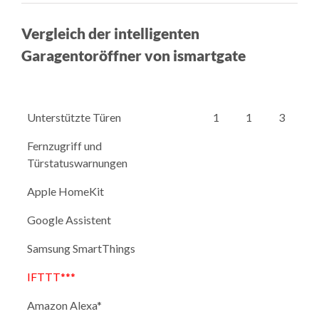
Vergleich der intelligenten
Garagentoröffner von ismartgate
Unterstützte Türen
1
1
3
Fernzugriff und
Türstatuswarnungen
Apple HomeKit
Google Assistent
Samsung SmartThings
IFTTT***
Amazon Alexa*