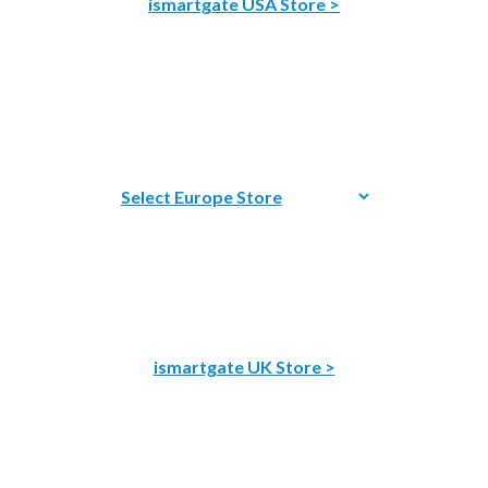
ismartgate USA Store >
ismartgate UK Store >