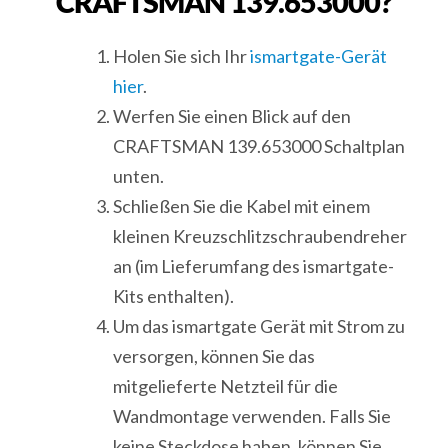
CRAFTSMAN 139.653000?
Holen Sie sich Ihr
ismartgate-Gerät
hier
.
Werfen Sie einen Blick auf den
CRAFTSMAN 139.653000 Schaltplan
unten.
Schließen Sie die Kabel mit einem
kleinen Kreuzschlitzschraubendreher
an (im Lieferumfang des ismartgate-
Kits enthalten).
Um das ismartgate Gerät mit Strom zu
versorgen, können Sie das
mitgelieferte Netzteil für die
Wandmontage verwenden. Falls Sie
keine Steckdose haben, können Sie