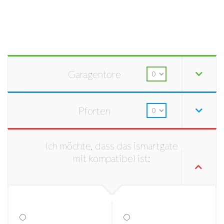
Garagentore
Pforten
Ich möchte, dass das ismartgate
mit kompatibel ist: