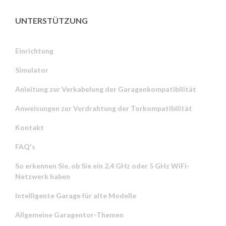
UNTERSTÜTZUNG
Einrichtung
Simulator
Anleitung zur Verkabelung der Garagenkompatibilität
Anweisungen zur Verdrahtung der Torkompatibilität
Kontakt
FAQ's
So erkennen Sie, ob Sie ein 2,4 GHz oder 5 GHz WiFi-
Netzwerk haben
Intelligente Garage für alte Modelle
Allgemeine Garagentor-Themen