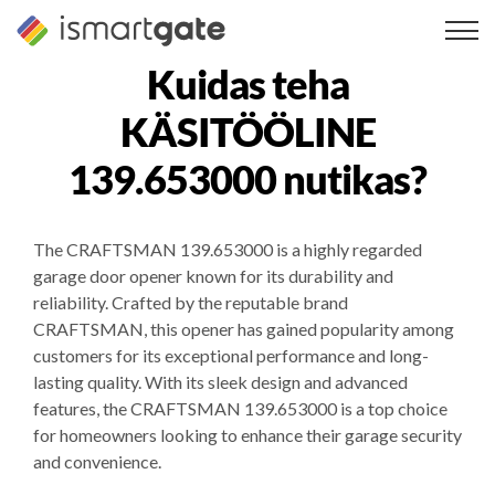
Skip
to
content
Kuidas teha
KÄSITÖÖLINE
139.653000
nutikas?
The CRAFTSMAN 139.653000 is a highly regarded
garage door opener known for its durability and
reliability. Crafted by the reputable brand
CRAFTSMAN, this opener has gained popularity among
customers for its exceptional performance and long-
lasting quality. With its sleek design and advanced
features, the CRAFTSMAN 139.653000 is a top choice
for homeowners looking to enhance their garage security
and convenience.