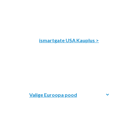
ismartgate USA Kauplus >