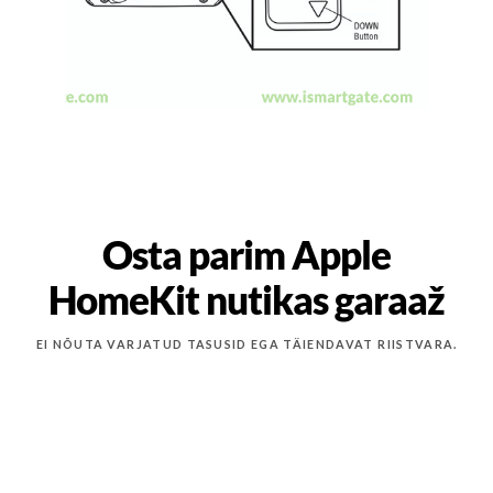
Osta parim Apple
HomeKit nutikas garaaž
EI NÕUTA VARJATUD TASUSID EGA TÄIENDAVAT RIISTVARA.