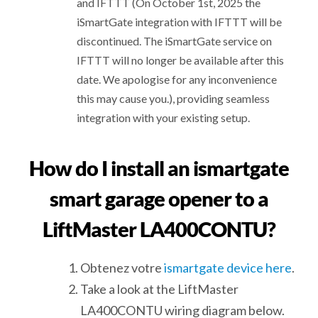
and IFTTT (On October 1st, 2025 the
iSmartGate integration with IFTTT will be
discontinued. The iSmartGate service on
IFTTT will no longer be available after this
date. We apologise for any inconvenience
this may cause you.), providing seamless
integration with your existing setup.
How do I install an ismartgate
smart garage opener to a
LiftMaster LA400CONTU?
Obtenez votre
ismartgate device here
.
Take a look at the LiftMaster
LA400CONTU wiring diagram below.