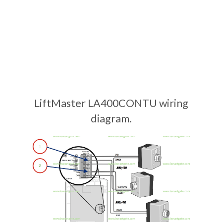
LiftMaster LA400CONTU wiring
diagram.