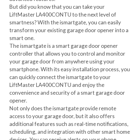
But did you know that you can take your
LiftMaster LA400CONTU to the next level of
smartness? With the ismartgate, you can easily
transform your existing garage door opener into a
smart one.
The ismartgate is a smart garage door opener
controller that allows you to control and monitor
your garage door from anywhere using your
smartphone. With its easy installation process, you
can quickly connect the ismartgate to your
LiftMaster LA400CONTU and enjoy the
convenience and security of a smart garage door
opener.
Not only does the ismartgate provide remote
access to your garage door, but it also offers
additional features such as real-time notifications,
scheduling, and integration with other smart home
devices. You can receive alerts on your phone