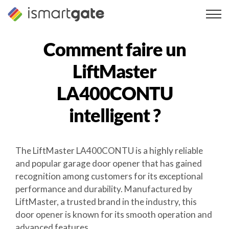
Skip
to
content
Comment faire un
LiftMaster
LA400CONTU
intelligent ?
The LiftMaster LA400CONTU is a highly reliable
and popular garage door opener that has gained
recognition among customers for its exceptional
performance and durability. Manufactured by
LiftMaster, a trusted brand in the industry, this
door opener is known for its smooth operation and
advanced features.