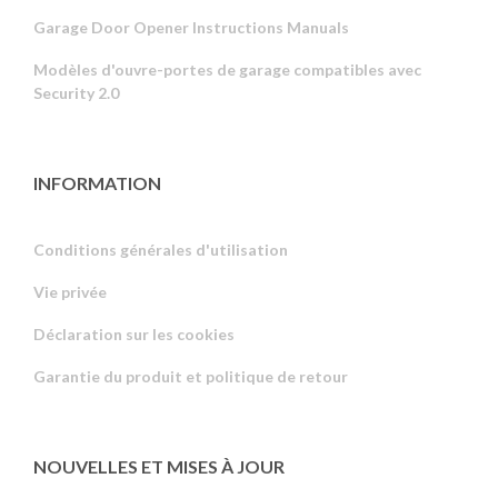
Garage Door Opener Instructions Manuals
Modèles d'ouvre-portes de garage compatibles avec
Security 2.0
INFORMATION
Conditions générales d'utilisation
Vie privée
Russian
Déclaration sur les cookies
Portuguese
Garantie du produit et politique de retour
Estonian
Latvian
Greek
NOUVELLES ET MISES À JOUR
Finnish