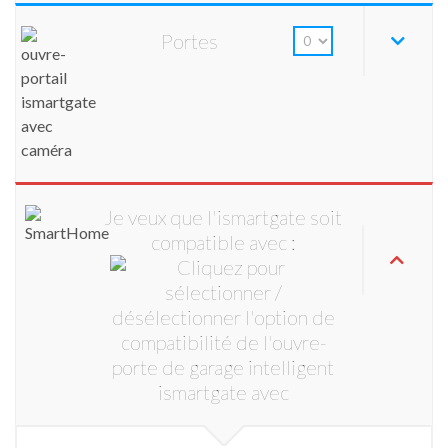
Portes
Je veux que l'ismartgate soit
compatible avec :