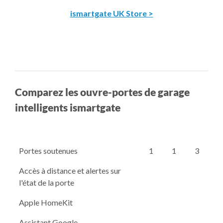
ismartgate UK Store >
Comparez les ouvre-portes de garage
intelligents ismartgate
Portes soutenues
1
1
3
Accès à distance et alertes sur
l'état de la porte
Apple HomeKit
Assistant Google