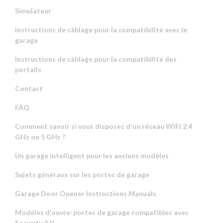
Simulateur
Instructions de câblage pour la compatibilité avec le
garage
Instructions de câblage pour la compatibilité des
portails
Contact
FAQ
Comment savoir si vous disposez d'un réseau WiFi 2,4
GHz ou 5 GHz ?
Un garage intelligent pour les anciens modèles
Sujets généraux sur les portes de garage
Garage Door Opener Instructions Manuals
Modèles d'ouvre-portes de garage compatibles avec
Security 2.0