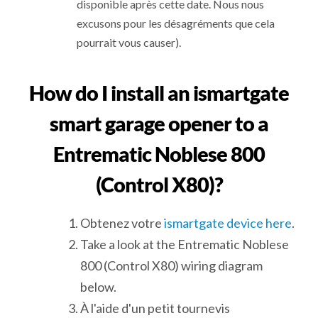
disponible après cette date. Nous nous
excusons pour les désagréments que cela
pourrait vous causer).
How do I install an ismartgate
smart garage opener to a
Entrematic Noblese 800
(Control X80)?
Obtenez votre
ismartgate device here
.
Take a look at the Entrematic Noblese
800 (Control X80) wiring diagram
below.
À l'aide d'un petit tournevis