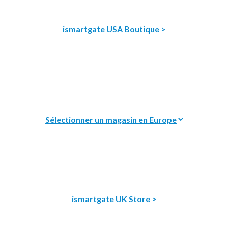
ismartgate USA Boutique >
ismartgate UK Store >