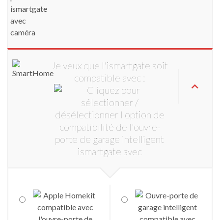
Je veux que l'ismartgate soit
compatible avec :