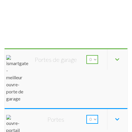
Portes de garage
Portes