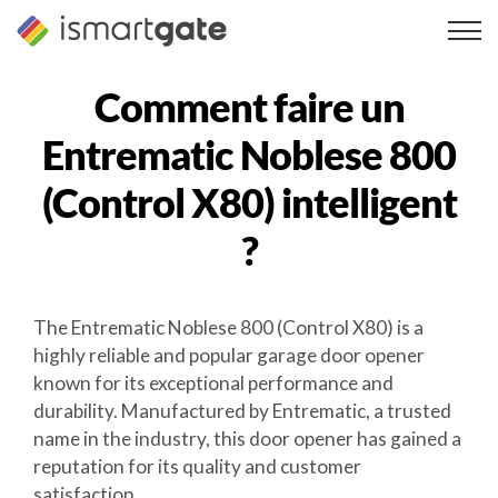
Skip
to
content
Comment faire un
Entrematic Noblese 800
(Control X80)
intelligent
?
The Entrematic Noblese 800 (Control X80) is a
highly reliable and popular garage door opener
known for its exceptional performance and
durability. Manufactured by Entrematic, a trusted
name in the industry, this door opener has gained a
reputation for its quality and customer
satisfaction.