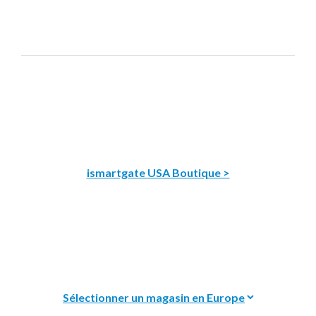
ismartgate USA Boutique >