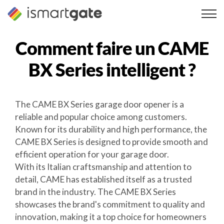
Skip
to
content
Comment faire un
CAME
BX Series
intelligent ?
The CAME BX Series garage door opener is a
reliable and popular choice among customers.
Known for its durability and high performance, the
CAME BX Series is designed to provide smooth and
efficient operation for your garage door.
With its Italian craftsmanship and attention to
detail, CAME has established itself as a trusted
brand in the industry. The CAME BX Series
showcases the brand's commitment to quality and
innovation, making it a top choice for homeowners