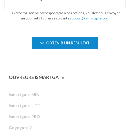
Si votre maison ne correspond pas à ces options, veuillez nous envoyer
un courriel à l'adresse suivante
support@ismartgate.com
OBTENIR UN RÉSULTAT
OUVREURS ISMARTGATE
ismartgate MINI
ismartgate LITE
ismartgate PRO
Gogogate 2