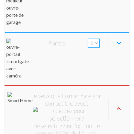
Portes
Je veux que l'ismartgate soit
compatible avec :