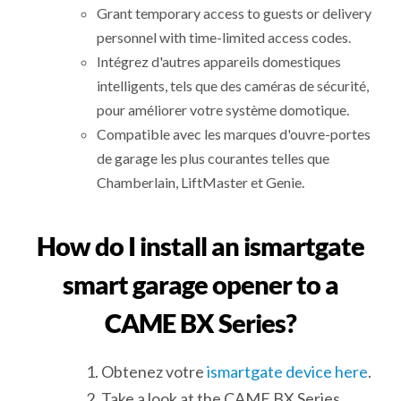
Grant temporary access to guests or delivery
personnel with time-limited access codes.
Intégrez d'autres appareils domestiques
intelligents, tels que des caméras de sécurité,
pour améliorer votre système domotique.
Compatible avec les marques d'ouvre-portes
de garage les plus courantes telles que
Chamberlain, LiftMaster et Genie.
How do I install an ismartgate
smart garage opener to a
CAME BX Series?
Obtenez votre
ismartgate device here
.
Take a look at the CAME BX Series