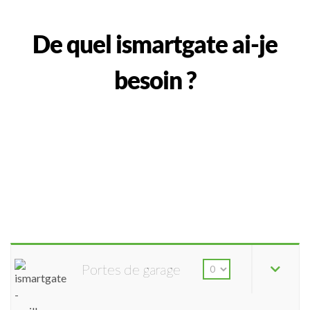
De quel ismartgate ai-je
besoin ?
Portes de garage