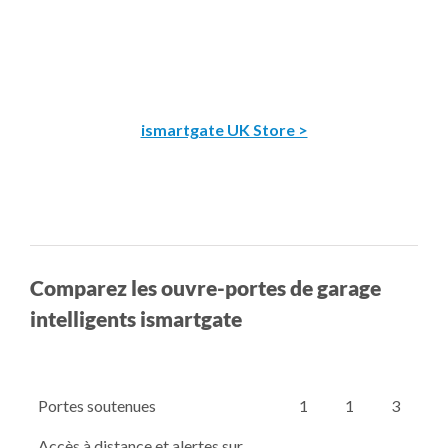
ismartgate UK Store >
Comparez les ouvre-portes de garage
intelligents ismartgate
Portes soutenues
1
1
3
Accès à distance et alertes sur