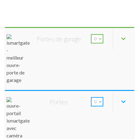
Portes de garage
Portes