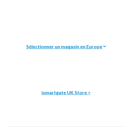
ismartgate UK Store >