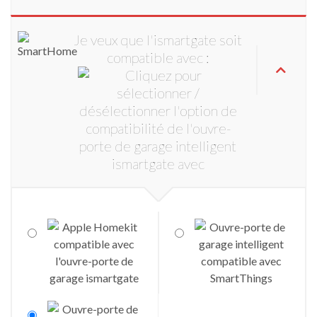
Je veux que l'ismartgate soit
compatible avec :