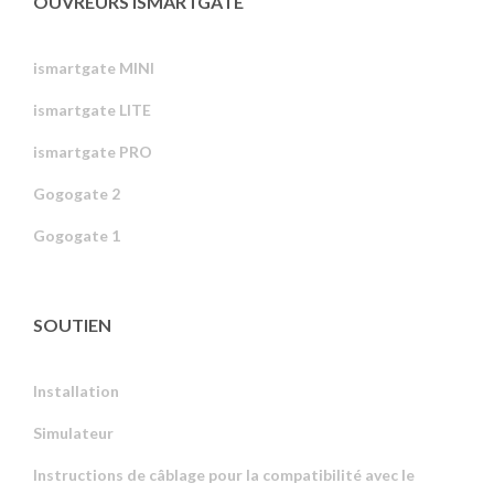
OUVREURS ISMARTGATE
ismartgate MINI
ismartgate LITE
ismartgate PRO
Gogogate 2
Gogogate 1
SOUTIEN
Installation
Simulateur
Instructions de câblage pour la compatibilité avec le