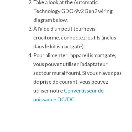
Take a look at the Automatic
Technology GDO-9v2 Gen2 wiring
diagram below.
À l'aide d'un petit tournevis
cruciforme, connectez les fils (inclus
dans le kit ismartgate).
Pour alimenter l'appareil ismartgate,
vous pouvez utiliser l'adaptateur
secteur mural fourni. Si vous n'avez pas
de prise de courant, vous pouvez
utiliser notre
Convertisseur de
puissance DC/DC.