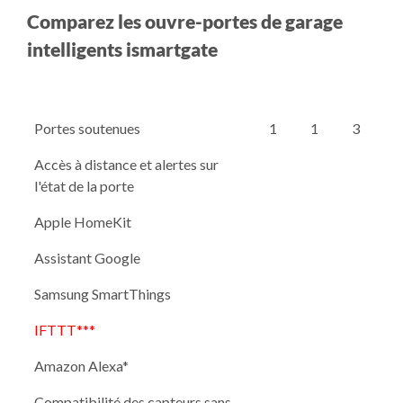
Comparez les ouvre-portes de garage
intelligents ismartgate
Portes soutenues
1
1
3
Accès à distance et alertes sur
l'état de la porte
Apple HomeKit
Assistant Google
Samsung SmartThings
IFTTT***
Amazon Alexa*
Compatibilité des capteurs sans