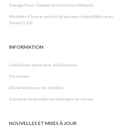
Garage Door Opener Instructions Manuals
Modèles d'ouvre-portes de garage compatibles avec
Security 2.0
INFORMATION
Conditions générales d'utilisation
Vie privée
Russian
Déclaration sur les cookies
Portuguese
Garantie du produit et politique de retour
Estonian
Latvian
Greek
NOUVELLES ET MISES À JOUR
Finnish