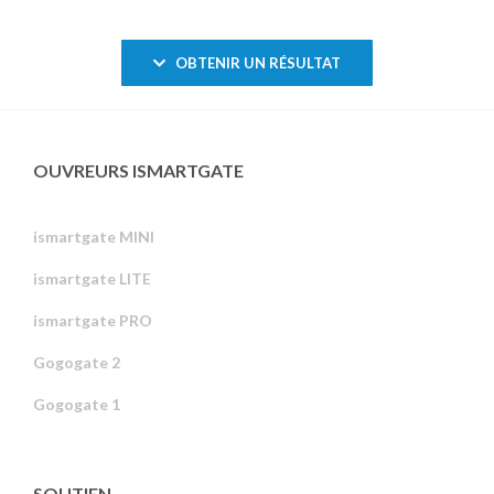
OBTENIR UN RÉSULTAT
OUVREURS ISMARTGATE
ismartgate MINI
ismartgate LITE
ismartgate PRO
Gogogate 2
Gogogate 1
SOUTIEN