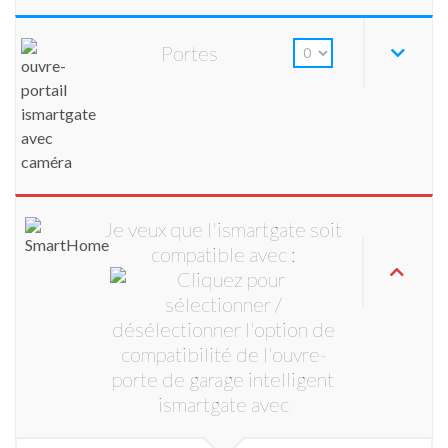
Portes
Je veux que l'ismartgate soit
compatible avec :