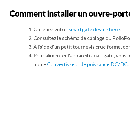
Comment installer un ouvre-porte
Obtenez votre
ismartgate device here
.
Consultez le schéma de câblage du RolloP
À l'aide d'un petit tournevis cruciforme, con
Pour alimenter l'appareil ismartgate, vous p
notre
Convertisseur de puissance DC/DC.