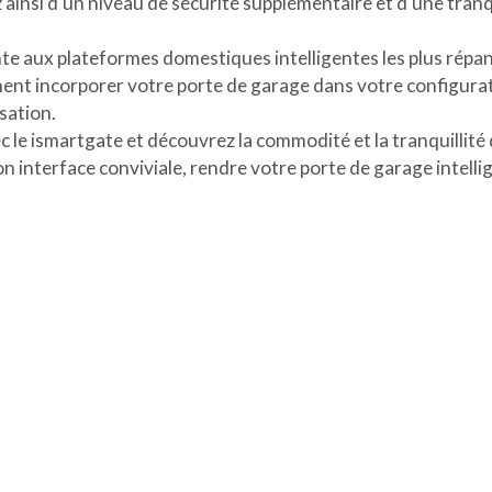
ainsi d'un niveau de sécurité supplémentaire et d'une tranqu
nte aux plateformes domestiques intelligentes les plus rép
ent incorporer votre porte de garage dans votre configurati
sation.
le ismartgate et découvrez la commodité et la tranquillité
son interface conviviale, rendre votre porte de garage intellig