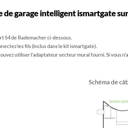
 de garage intelligent ismartgate su
ort S4 de Rademacher ci-dessous.
nectez les fils (inclus dans le kit ismartgate).
ouvez utiliser l'adaptateur secteur mural fourni. Si vous n'
Schéma de câb