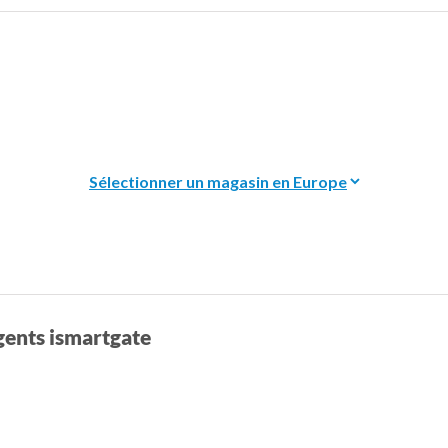
gents ismartgate