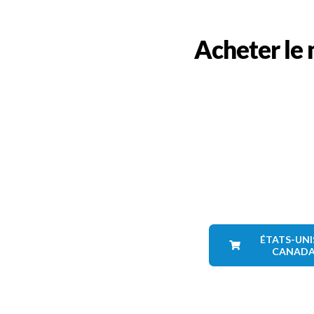
Acheter le 
ÉTATS-UNI
CANAD