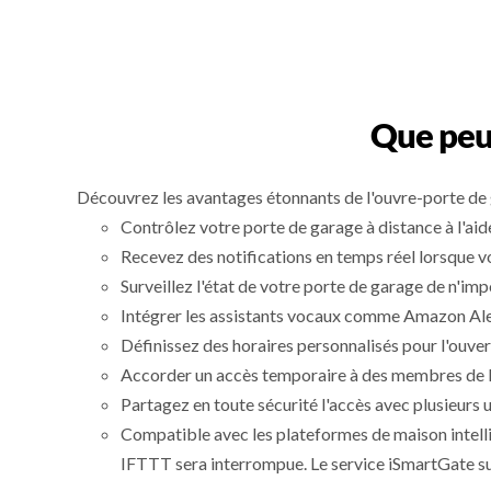
Que peut
Découvrez les avantages étonnants de l'ouvre-porte de 
Contrôlez votre porte de garage à distance à l'ai
Recevez des notifications en temps réel lorsque v
Surveillez l'état de votre porte de garage de n'im
Intégrer les assistants vocaux comme Amazon Alex
Définissez des horaires personnalisés pour l'ouve
Accorder un accès temporaire à des membres de la f
Partagez en toute sécurité l'accès avec plusieurs u
Compatible avec les plateformes de maison intell
IFTTT sera interrompue. Le service iSmartGate su