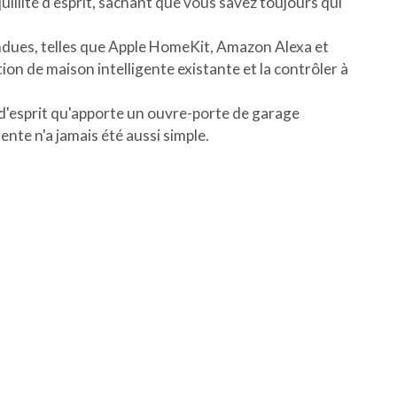
illité d'esprit, sachant que vous savez toujours qui
andues, telles que Apple HomeKit, Amazon Alexa et
on de maison intelligente existante et la contrôler à
 d'esprit qu'apporte un ouvre-porte de garage
ente n'a jamais été aussi simple.