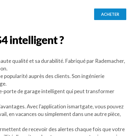
ACHETER
S4
intelligent ?
ute qualité et sa durabilité. Fabriqué par Rademacher,
son.
popularité auprès des clients. Son ingénierie
ge.
re-porte de garage intelligent qui peut transformer
'avantages. Avec l'application ismartgate, vous pouvez
vail, en vacances ou simplement dans une autre pièce,
ermettent de recevoir des alertes chaque fois que votre