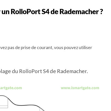
r un RolloPort S4 de Rademacher ?
avez pas de prise de courant, vous pouvez utiliser
lage du RolloPort S4 de Rademacher.