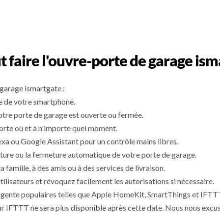
 faire l'ouvre-porte de garage ism
garage ismartgate :
de de votre smartphone.
otre porte de garage est ouverte ou fermée.
porte où et à n'importe quel moment.
a ou Google Assistant pour un contrôle mains libres.
rture ou la fermeture automatique de votre porte de garage.
amille, à des amis ou à des services de livraison.
tilisateurs et révoquez facilement les autorisations si nécessaire.
igente populaires telles que Apple HomeKit, SmartThings et IFTTT
r IFTTT ne sera plus disponible après cette date. Nous nous excus