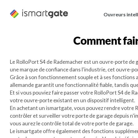
Skip
to
Ouvreurs intel
content
Comment fai
Le RolloPort S4 de Rademacher est un ouvre-porte de ga
une marque de confiance dans l'industrie, cet ouvre-po
Grâce à son fonctionnement souple et à ses fonctions a
allemande garantit une fonctionnalité fiable, tandis q
Et si vous pouviez faire passer votre RolloPort S4 de R
votre ouvre-porte existant en un dispositif intelligent.
En achetant un ismartgate, vous pouvez rendre votre Ra
contrôler et surveiller votre porte de garage depuis n
vous aurez le contrôle total de votre porte de garage.
Le ismartgate offre également des fonctions supplémenta