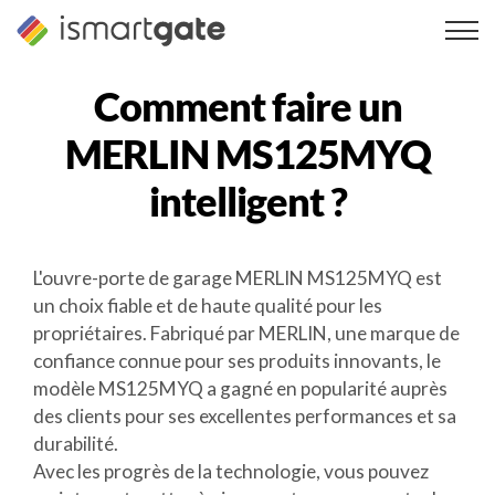
Skip
to
content
Comment faire un
MERLIN MS125MYQ
intelligent ?
L'ouvre-porte de garage MERLIN MS125MYQ est
un choix fiable et de haute qualité pour les
propriétaires. Fabriqué par MERLIN, une marque de
confiance connue pour ses produits innovants, le
modèle MS125MYQ a gagné en popularité auprès
des clients pour ses excellentes performances et sa
durabilité.
Avec les progrès de la technologie, vous pouvez