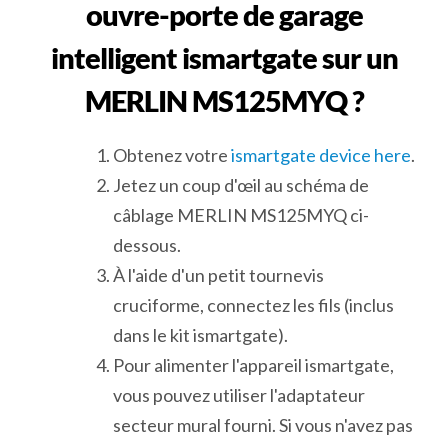
ouvre-porte de garage
intelligent ismartgate sur un
MERLIN MS125MYQ ?
Obtenez votre
ismartgate device here
.
Jetez un coup d'œil au schéma de
câblage MERLIN MS125MYQ ci-
dessous.
À l'aide d'un petit tournevis
cruciforme, connectez les fils (inclus
dans le kit ismartgate).
Pour alimenter l'appareil ismartgate,
vous pouvez utiliser l'adaptateur
secteur mural fourni. Si vous n'avez pas