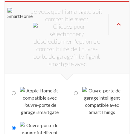
Je veux que l'ismartgate soit
compatible avec :