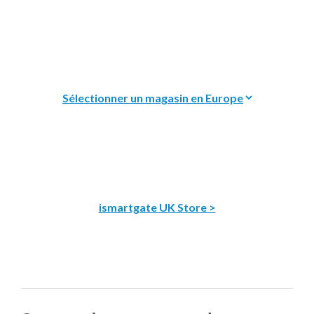
ismartgate UK Store >