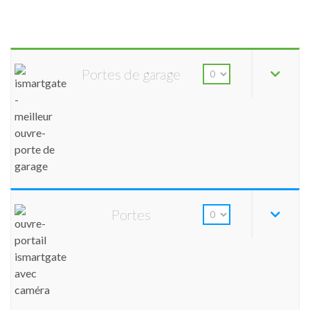
Portes de garage
Portes