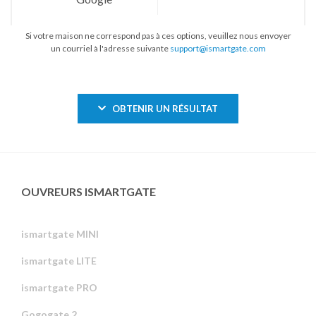
Si votre maison ne correspond pas à ces options, veuillez nous envoyer
un courriel à l'adresse suivante
support@ismartgate.com
OBTENIR UN RÉSULTAT
OUVREURS ISMARTGATE
ismartgate MINI
ismartgate LITE
ismartgate PRO
Gogogate 2