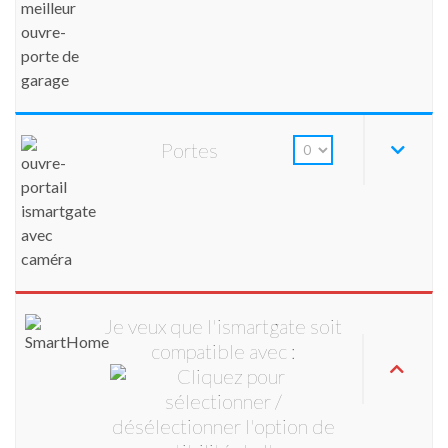
Portes
Je veux que l'ismartgate soit
compatible avec :