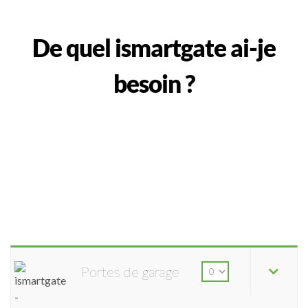
De quel ismartgate ai-je
besoin ?
Portes de garage