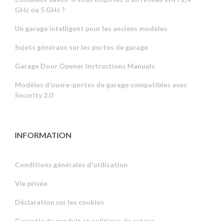
GHz ou 5 GHz ?
Un garage intelligent pour les anciens modèles
Sujets généraux sur les portes de garage
Garage Door Opener Instructions Manuals
Modèles d'ouvre-portes de garage compatibles avec
Security 2.0
INFORMATION
Conditions générales d'utilisation
Vie privée
Russian
Déclaration sur les cookies
Portuguese
Garantie du produit et politique de retour