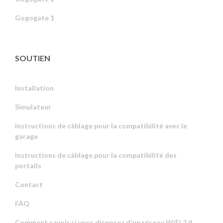
Gogogate 1
SOUTIEN
Installation
Simulateur
Instructions de câblage pour la compatibilité avec le
garage
Instructions de câblage pour la compatibilité des
portails
Contact
FAQ
Comment savoir si vous disposez d'un réseau WiFi 2,4