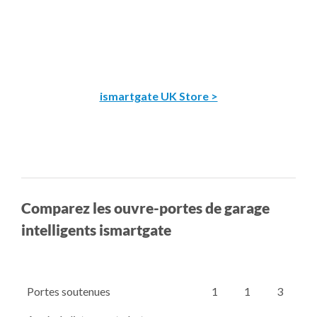
ismartgate UK Store >
Comparez les ouvre-portes de garage
intelligents ismartgate
Portes soutenues
1
1
3