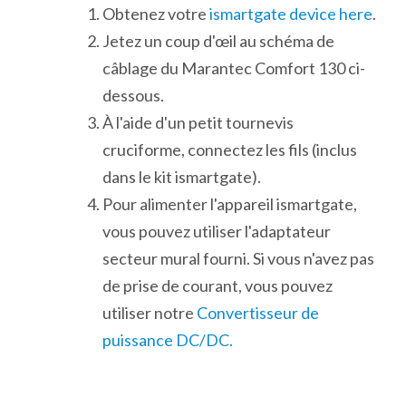
Obtenez votre
ismartgate device here
.
Jetez un coup d'œil au schéma de
câblage du Marantec Comfort 130 ci-
dessous.
À l'aide d'un petit tournevis
cruciforme, connectez les fils (inclus
dans le kit ismartgate).
Pour alimenter l'appareil ismartgate,
vous pouvez utiliser l'adaptateur
secteur mural fourni. Si vous n'avez pas
de prise de courant, vous pouvez
utiliser notre
Convertisseur de
puissance DC/DC.