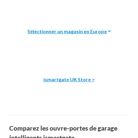
ismartgate UK Store >
Comparez les ouvre-portes de garage
intelligents ismartgate