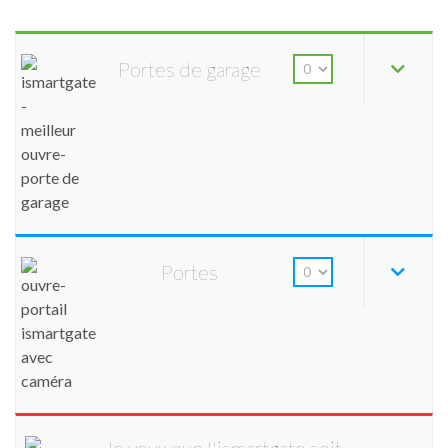
Portes de garage
Portes