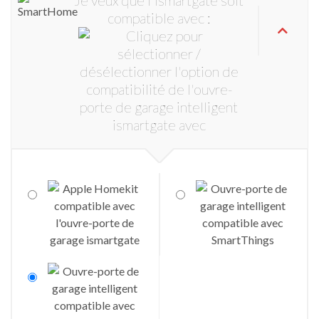
Je veux que l'ismartgate soit
compatible avec :