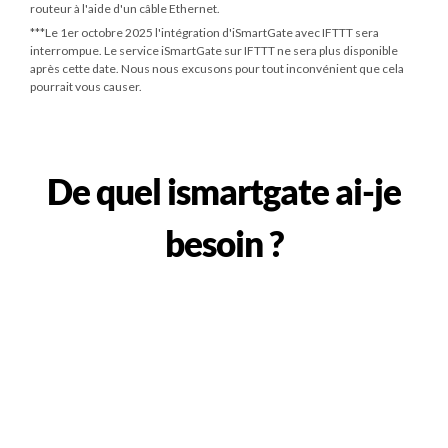
routeur à l'aide d'un câble Ethernet.
***
Le 1er octobre 2025
l'intégration d'iSmartGate avec IFTTT sera
interrompue. Le service iSmartGate sur IFTTT ne sera plus disponible
après cette date. Nous nous excusons pour tout inconvénient que cela
pourrait vous causer.
De quel ismartgate ai-je
besoin ?