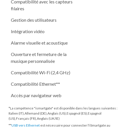
Compatibilité avec les capteurs
filaires
Gestion des utilisateurs
Intégration vidéo
Alarme visuelle et acoustique
Ouverture et fermeture de la
musique personnalisée
Compatibilité Wi-Fi (2,4 GHz)
Compatibilité Ethernet**
Accès par navigateur web
*La compétence "ismartgate" est disponible dans les langues suivantes :
Italien (IT),Allemand (DE),Anglais (US),Espagnol (ES),Espagnol
(US),Français (FR),Anglais (UK/IE)
**
USB vers Ethernet
est nécessaire pour connecter l'iSmartgate au