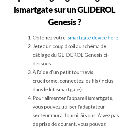
ismartgate sur un GLIDEROL
Genesis ?
Obtenez votre
ismartgate device here
.
Jetez un coup d'œil au schéma de
câblage du GLIDEROL Genesis ci-
dessous.
À l'aide d'un petit tournevis
cruciforme, connectez les fils (inclus
dans le kit ismartgate).
Pour alimenter l'appareil ismartgate,
vous pouvez utiliser l'adaptateur
secteur mural fourni. Si vous n'avez pas
de prise de courant, vous pouvez