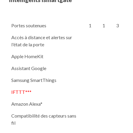
Portes soutenues
1
1
3
Accès à distance et alertes sur
l'état de la porte
Apple HomeKit
Assistant Google
Samsung SmartThings
IFTTT***
Amazon Alexa*
Compatibilité des capteurs sans
fil