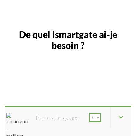
De quel ismartgate ai-je
besoin ?
Portes de garage