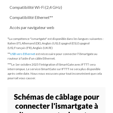
Compatibilité Wi-Fi (2,4 GHz)
Compatibilité Ethernet**
Accès par navigateur web
*La compétence "ismartgate" est disponible dans les langues suivantes :
Italien (IT),Allemand (DE),Anglais (US),Espagnol (ES),Espagnol
(US),Français (FR),Anglais (UK/IE)
**
USB vers Ethernet
est nécessaire pour connecter l'iSmartgate au
routeur à l'aide d'un câble Ethernet.
***
Le 1er octobre 2025
l'intégration d'iSmartGate avec IFTTT sera
interrompue. Le service iSmartGate sur IFTTT ne sera plus disponible
après cette date. Nous nous excusons pour tout inconvénient que cela
pourrait vous causer.
Schémas de câblage pour
connecter l'ismartgate à