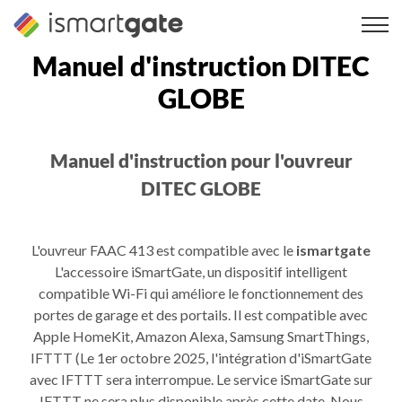
Skip
to
content
Manuel d'instruction DITEC
GLOBE
Manuel d'instruction pour l'ouvreur
DITEC GLOBE
L'ouvreur FAAC 413 est compatible avec le
ismartgate
L'accessoire iSmartGate, un dispositif intelligent
compatible Wi-Fi qui améliore le fonctionnement des
portes de garage et des portails. Il est compatible avec
Apple HomeKit, Amazon Alexa, Samsung SmartThings,
IFTTT (Le 1er octobre 2025, l'intégration d'iSmartGate
avec IFTTT sera interrompue. Le service iSmartGate sur
IFTTT ne sera plus disponible après cette date. Nous