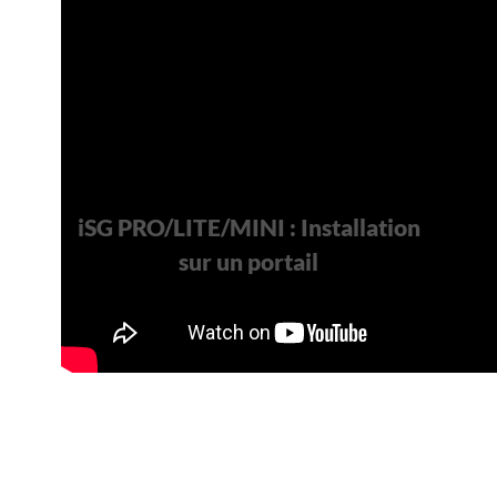
iSG PRO/LITE/MINI : Installation
sur un portail