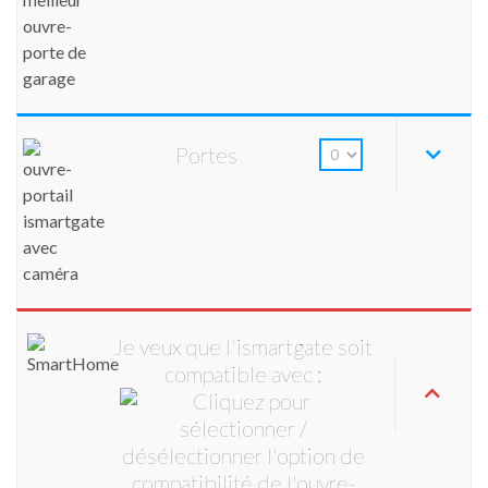
Portes
Je veux que l'ismartgate soit
compatible avec :