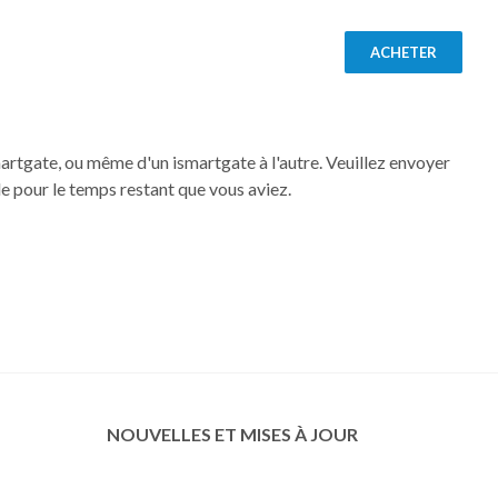
ACHETER
martgate, ou même d'un ismartgate à l'autre. Veuillez envoyer
le pour le temps restant que vous aviez.
NOUVELLES ET MISES À JOUR
Russian