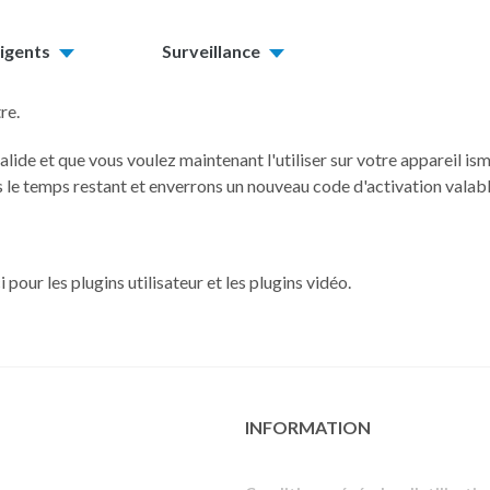
ligents
Surveillance
re.
lide et que vous voulez maintenant l'utiliser sur votre appareil is
ons le temps restant et enverrons un nouveau code d'activation valab
 pour les plugins utilisateur et les plugins vidéo.
INFORMATION