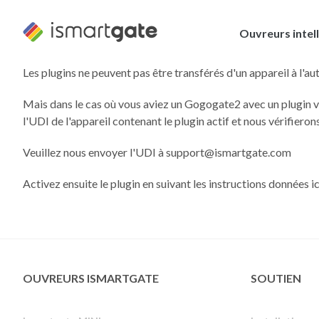
Skip
to
Ouvreurs intel
content
Les plugins ne peuvent pas être transférés d'un appareil à l'aut
Mais dans le cas où vous aviez un Gogogate2 avec un plugin va
l'UDI de l'appareil contenant le plugin actif et nous vérifier
Veuillez nous envoyer l'UDI à support@ismartgate.com
Activez ensuite le plugin en suivant les instructions données ici
OUVREURS ISMARTGATE
SOUTIEN