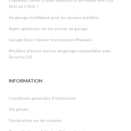
Comment savoir si vous disposez d'un réseau WiFi 2,4
GHz ou 5 GHz ?
Un garage intelligent pour les anciens modèles
Sujets généraux sur les portes de garage
Garage Door Opener Instructions Manuals
Modèles d'ouvre-portes de garage compatibles avec
Security 2.0
INFORMATION
Conditions générales d'utilisation
Vie privée
Russian
Déclaration sur les cookies
Portuguese